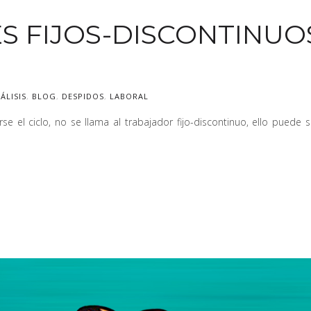
S FIJOS-DISCONTINUO
ÁLISIS
,
BLOG
,
DESPIDOS
,
LABORAL
arse el ciclo, no se llama al trabajador fijo-discontinuo, ello puede