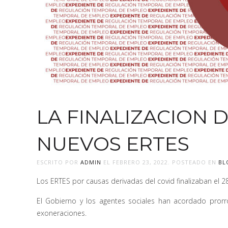
LA FINALIZACION D
NUEVOS ERTES
ESCRITO POR
ADMIN
EL
FEBRERO 23, 2022
. POSTEADO EN
BL
Los ERTES por causas derivadas del covid finalizaban el 
El Gobierno y los agentes sociales han acordado pror
exoneraciones.