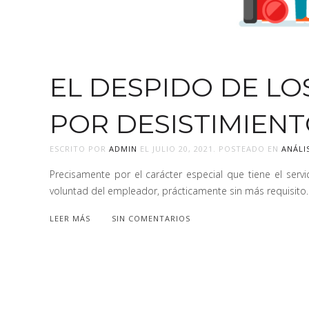
EL DESPIDO DE L
POR DESISTIMIEN
ESCRITO POR
ADMIN
EL
JULIO 20, 2021
. POSTEADO EN
ANÁLI
Precisamente por el carácter especial que tiene el serv
voluntad del empleador, prácticamente sin más requisito.
LEER MÁS
SIN COMENTARIOS