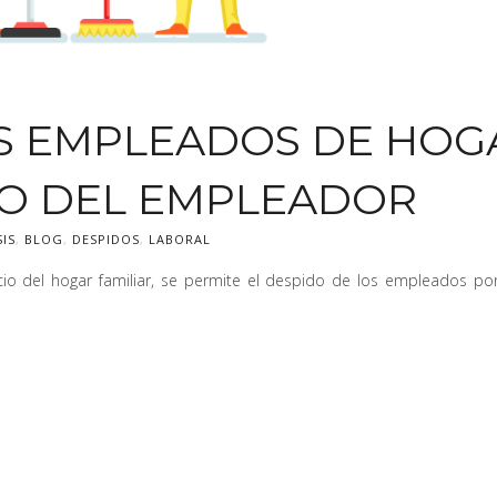
OS EMPLEADOS DE HOG
TO DEL EMPLEADOR
SIS
,
BLOG
,
DESPIDOS
,
LABORAL
icio del hogar familiar, se permite el despido de los empleados por