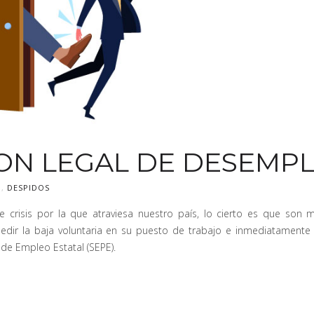
ION LEGAL DE DESEMP
G
,
DESPIDOS
e crisis por la que atraviesa nuestro país, lo cierto es que son 
edir la baja voluntaria en su puesto de trabajo e inmediatamente so
 de Empleo Estatal (SEPE).