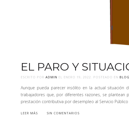
EL PARO Y SITUAC
ESCRITO POR
ADMIN
EL
ENERO 19, 2022
. POSTEADO EN
BLO
Aunque pueda parecer insólito en la actual situación d
trabajadores que, por diferentes razones, se plantean p
prestación contributiva por desempleo al Servicio Público
LEER MÁS
SIN COMENTARIOS