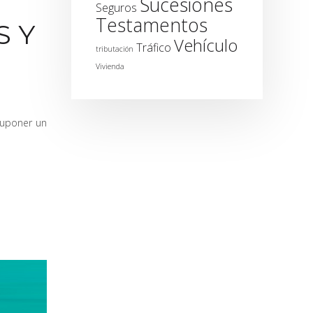
Sucesiones
Seguros
Testamentos
S Y
Vehículo
Tráfico
tributación
Vivienda
 suponer un