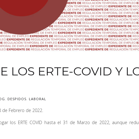
E LOS ERTE-COVID Y L
OG
,
DESPIDOS
,
LABORAL
28 de Febrero de 2022.
rogar los ERTE COVID hasta el 31 de Marzo de 2022, aunque redu