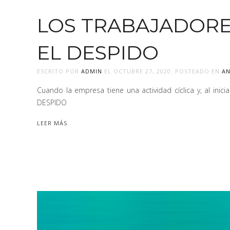
LOS TRABAJADORE
EL DESPIDO
ESCRITO POR
ADMIN
EL
OCTUBRE 27, 2020
. POSTEADO EN
AN
Cuando la empresa tiene una actividad cíclica y, al inici
DESPIDO
LEER MÁS