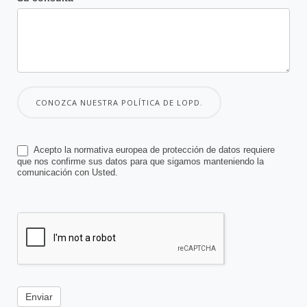
CONOZCA NUESTRA POLÍTICA DE LOPD.
Acepto la normativa europea de protección de datos requiere
que nos confirme sus datos para que sigamos manteniendo la
comunicación con Usted.
Enviar