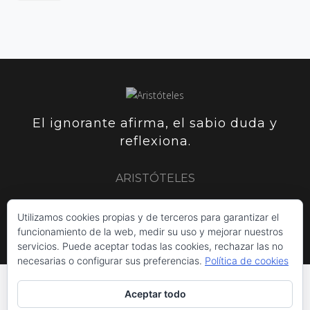
El ignorante afirma, el sabio duda y
reflexiona.
ARISTÓTELES
Utilizamos cookies propias y de terceros para garantizar el
ARISTÓTELES
PLUTARCO
SIR FRANCIS BACON
funcionamiento de la web, medir su uso y mejorar nuestros
servicios. Puede aceptar todas las cookies, rechazar las no
necesarias o configurar sus preferencias.
Política de cookies
Aceptar todo
INICIO
POLÍTICA DE COOKIES
AVISO LEGAL