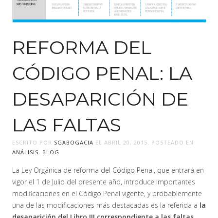
REFORMA DEL
CÓDIGO PENAL: LA
DESAPARICIÓN DE
LAS FALTAS
ESCRITO POR
SGABOGACIA
EL
ABRIL 20, 2015
. POSTEADO EN
ANÁLISIS
,
BLOG
La Ley Orgánica de reforma del Código Penal, que entrará en
vigor el 1 de Julio del presente año, introduce importantes
modificaciones en el Código Penal vigente, y probablemente
una de las modificaciones más destacadas es la referida a
la
desaparición del Libro III correspondiente a las faltas.