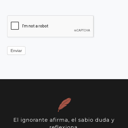
Enviar
El ignorante afirma, el sabio duda y
reflexiona.