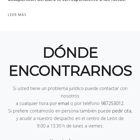
LEER MÁS
DÓNDE
ENCONTRARNOS
Si usted tiene un problema jurídico puede contactar con
nosotros
a cualquier hora por
email
o por teléfono
987253012
.
Si prefiere contárnoslo en persona también puede
pedir cita
,
y acudir a nuestro despacho en el centro de León de
9.00 a 13.30 h de lunes a viernes
.