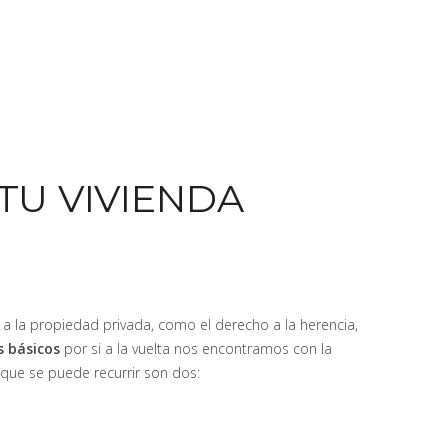
TU VIVIENDA
 a la propiedad privada, como el derecho a la herencia,
s básicos
por si a la vuelta nos encontramos con la
que se puede recurrir son dos: