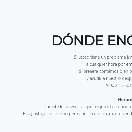
DÓNDE EN
Si usted tiene un problema ju
a cualquier hora por
em
Si prefiere contárnoslo e
y acudir a nuestro des
9.00 a 13.30 
Horari
Durante los meses de junio y julio, la atención
En agosto, el despacho permanece cerrado, manteniéndos