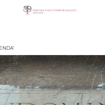
ENDA’