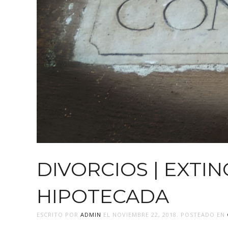
DIVORCIOS | EXTI
HIPOTECADA
ESCRITO POR
ADMIN
EL
NOVIEMBRE 22, 2018
. POSTEADO EN