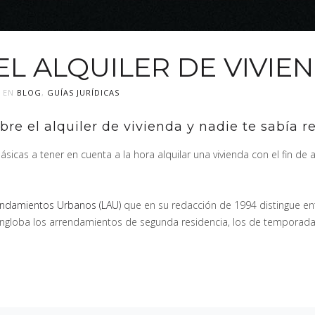
L ALQUILER DE VIVIE
O EN
BLOG
,
GUÍAS JURÍDICAS
re el alquiler de vivienda y nadie te sabía r
icas a tener en cuenta a la hora alquilar una vivienda con el fin de a
endamientos Urbanos (LAU)
que en su redacción de 1994 distingue e
engloba los arrendamientos de segunda residencia, los de temporada y