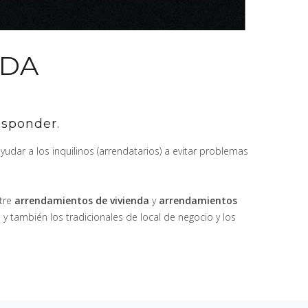
NDA
esponder.
yudar a los inquilinos (arrendatarios) a evitar problemas
ntre
arrendamientos de vivienda
y
arrendamientos
 también los tradicionales de local de negocio y los