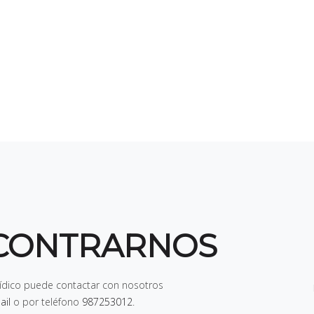
CONTRARNOS
rídico puede contactar con nosotros
ail
o por teléfono
987253012
.