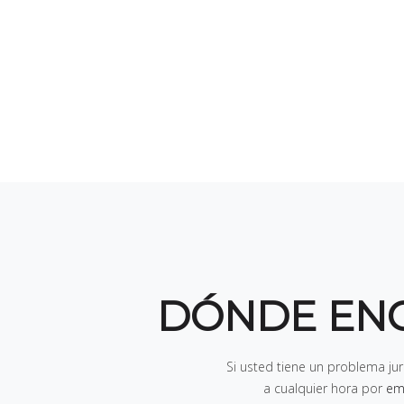
DÓNDE EN
Si usted tiene un problema ju
a cualquier hora por
em