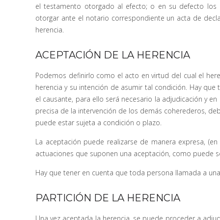
el testamento otorgado al efecto; o en su defecto los
otorgar ante el notario correspondiente un acta de decl
herencia.
ACEPTACIÓN DE LA HERENCIA
Podemos definirlo como el acto en virtud del cual el here
herencia y su intención de asumir tal condición. Hay que
el causante, para ello será necesario la adjudicación y en 
precisa de la intervención de los demás coherederos, deb
puede estar sujeta a condición o plazo.
La aceptación puede realizarse de manera expresa, (en 
actuaciones que suponen una aceptación, como puede ser
Hay que tener en cuenta que toda persona llamada a una 
PARTICIÓN DE LA HERENCIA
Una vez aceptada la herencia, se puede proceder a adjudic