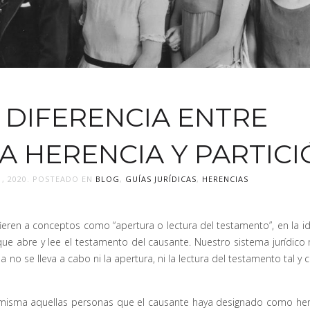
| DIFERENCIA ENTRE
A HERENCIA Y PARTIC
, 2020
. POSTEADO EN
BLOG
,
GUÍAS JURÍDICAS
,
HERENCIAS
refieren a conceptos como “apertura o lectura del testamento”, en la 
ue abre y lee el testamento del causante. Nuestro sistema jurídico
 no se lleva a cabo ni la apertura, ni la lectura del testamento tal y
a misma aquellas personas que el causante haya designado como he