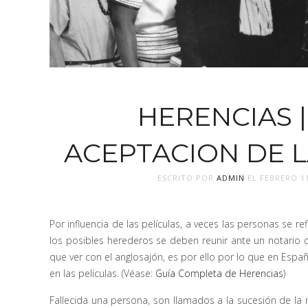
HERENCIAS 
ACEPTACION DE L
ESCRITO POR
ADMIN
EL
FEBRERO 11
Por influencia de las películas, a veces las personas se 
los posibles herederos se deben reunir ante un notario q
que ver con el anglosajón, es por ello por lo que en España
en las películas. (Véase:
Guía Completa de Herencias
)
Fallecida una persona, son llamados a la sucesión de l