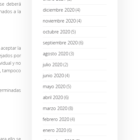
 se deberá
diciembre 2020
(4)
mados a la
noviembre 2020
(4)
octubre 2020
(5)
septiembre 2020
(6)
 aceptar la
agosto 2020
(3)
dejados por
vidual y no
julio 2020
(2)
ra, tampoco
junio 2020
(4)
mayo 2020
(5)
terminadas
abril 2020
(6)
marzo 2020
(8)
febrero 2020
(4)
enero 2020
(6)
ara ello se