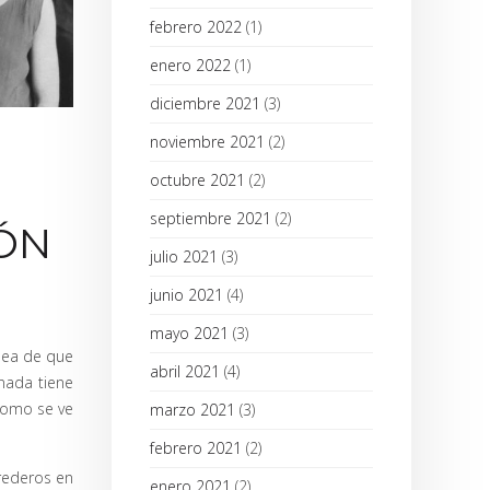
febrero 2022
(1)
enero 2022
(1)
diciembre 2021
(3)
noviembre 2021
(2)
octubre 2021
(2)
septiembre 2021
(2)
IÓN
julio 2021
(3)
junio 2021
(4)
mayo 2021
(3)
idea de que
abril 2021
(4)
 nada tiene
 como se ve
marzo 2021
(3)
febrero 2021
(2)
rederos en
enero 2021
(2)