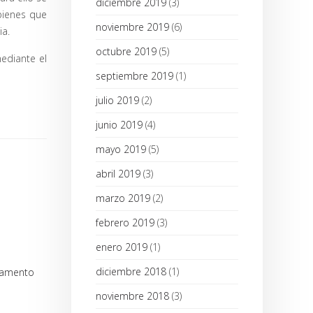
diciembre 2019
(3)
bienes que
noviembre 2019
(6)
ia.
octubre 2019
(5)
mediante el
septiembre 2019
(1)
julio 2019
(2)
junio 2019
(4)
mayo 2019
(5)
abril 2019
(3)
marzo 2019
(2)
febrero 2019
(3)
enero 2019
(1)
diciembre 2018
(1)
tamento
noviembre 2018
(3)