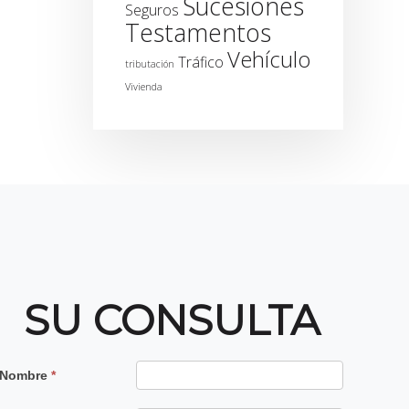
Sucesiones
Seguros
Testamentos
Vehículo
Tráfico
tributación
Vivienda
SU CONSULTA
Contacto
Nombre
*
Principal