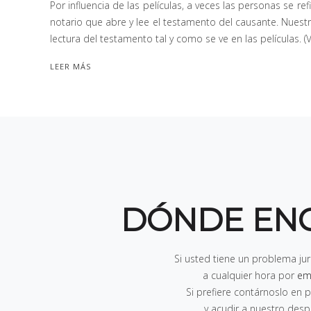
Por influencia de las películas, a veces las personas se 
notario que abre y lee el testamento del causante. Nuestro
lectura del testamento tal y como se ve en las películas. 
LEER MÁS
DÓNDE EN
Si usted tiene un problema ju
a cualquier hora por
em
Si prefiere contárnoslo e
y acudir a nuestro des