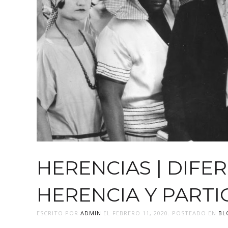
HERENCIAS | DIFE
HERENCIA Y PARTI
ESCRITO POR
ADMIN
EL
FEBRERO 11, 2020
. POSTEADO EN
BL