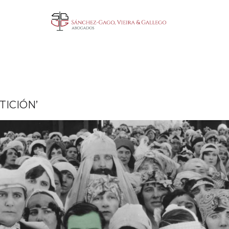
TICIÓN’