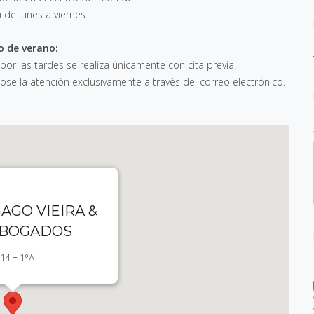
h de lunes a viernes
.
o de verano:
 por las tardes se realiza únicamente con cita previa.
e la atención exclusivamente a través del correo electrónico.
AGO VIEIRA &
ABOGADOS
 14 – 1ºA