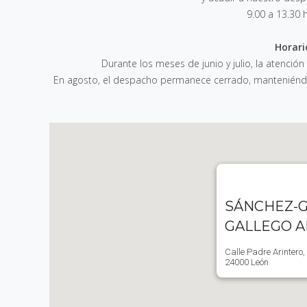
9.00 a 13.30 
Horari
Durante los meses de junio y julio, la atención
En agosto, el despacho permanece cerrado, manteniéndos
SÁNCHEZ-G
GALLEGO 
Calle Padre Arintero,
24000 León