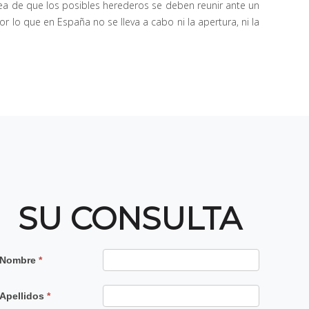
idea de que los posibles herederos se deben reunir ante un
r lo que en España no se lleva a cabo ni la apertura, ni la
SU CONSULTA
Contacto
Nombre
*
Principal
Apellidos
*