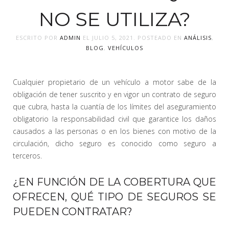
NO SE UTILIZA?
ESCRITO POR
ADMIN
EL
JULIO 5, 2021
. POSTEADO EN
ANÁLISIS
,
BLOG
,
VEHÍCULOS
Cualquier propietario de un vehículo a motor sabe de la
obligación de tener suscrito y en vigor un contrato de seguro
que cubra, hasta la cuantía de los límites del aseguramiento
obligatorio la responsabilidad civil que garantice los daños
causados a las personas o en los bienes con motivo de la
circulación, dicho seguro es conocido como seguro a
terceros.
¿EN FUNCIÓN DE LA COBERTURA QUE
OFRECEN, QUÉ TIPO DE SEGUROS SE
PUEDEN CONTRATAR?