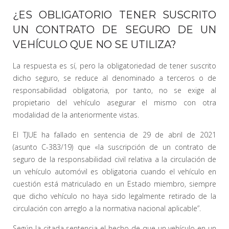
¿ES OBLIGATORIO TENER SUSCRITO
UN CONTRATO DE SEGURO DE UN
VEHÍCULO QUE NO SE UTILIZA?
La respuesta es sí, pero la obligatoriedad de tener suscrito
dicho seguro, se reduce al denominado a terceros o de
responsabilidad obligatoria, por tanto, no se exige al
propietario del vehículo asegurar el mismo con otra
modalidad de la anteriormente vistas.
El TJUE ha fallado en sentencia de 29 de abril de 2021
(asunto C-383/19) que «la suscripción de un contrato de
seguro de la responsabilidad civil relativa a la circulación de
un vehículo automóvil es obligatoria cuando el vehículo en
cuestión está matriculado en un Estado miembro, siempre
que dicho vehículo no haya sido legalmente retirado de la
circulación con arreglo a la normativa nacional aplicable”.
Según la citada sentencia el hecho de que un vehículo en un