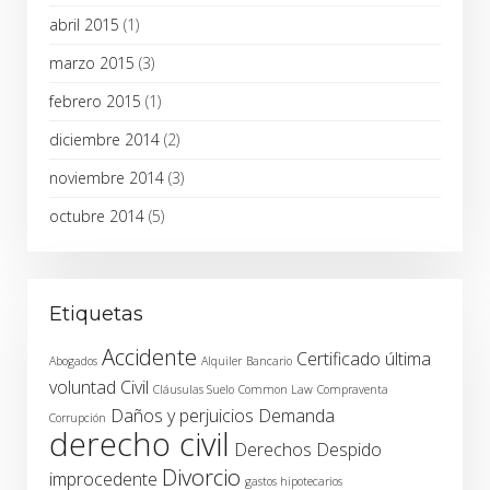
abril 2015
(1)
marzo 2015
(3)
febrero 2015
(1)
diciembre 2014
(2)
noviembre 2014
(3)
octubre 2014
(5)
Etiquetas
Accidente
Certificado última
Abogados
Alquiler
Bancario
voluntad
Civil
Cláusulas Suelo
Common Law
Compraventa
Daños y perjuicios
Demanda
Corrupción
derecho civil
Derechos
Despido
Divorcio
improcedente
gastos hipotecarios