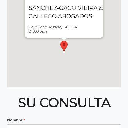
SÁNCHEZ-GAGO VIEIRA &
GALLEGO ABOGADOS
Calle Padre Arintero, 14 – 1ºA
24000 León
SU CONSULTA
Contacto
Nombre
*
Principal