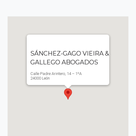
SÁNCHEZ-GAGO VIEIRA &
GALLEGO ABOGADOS
Calle Padre Arintero, 14 – 1ºA
24000 León