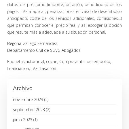
datos del préstamo (importe, duración, periodicidad de los
pagos, TAE a aplicar, penalizaciones en caso de desembolso
anticipado, coste de los servicios adicionales, comisiones…)
que permitan conocer el precio real y así escoger la opción
que resulte más a adecuada a su situación personal.
Begoña Gallego Fernández.
Departamento Civil de SGVG Abogados
Etiquetas:
automovil
,
coche
,
Compraventa
,
desembolso
,
financiacion
,
TAE
,
Tasación
Archivo
noviembre 2023
(2)
septiembre 2023
(2)
junio 2023
(1)