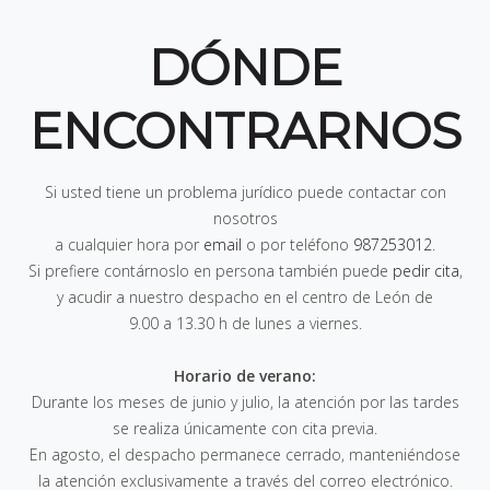
DÓNDE
ENCONTRARNOS
Si usted tiene un problema jurídico puede contactar con
nosotros
a cualquier hora por
email
o por teléfono
987253012
.
Si prefiere contárnoslo en persona también puede
pedir cita
,
y acudir a nuestro despacho en el centro de León de
9.00 a 13.30 h de lunes a viernes
.
Horario de verano:
Durante los meses de junio y julio, la atención por las tardes
se realiza únicamente con cita previa.
En agosto, el despacho permanece cerrado, manteniéndose
la atención exclusivamente a través del correo electrónico.