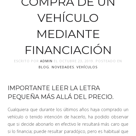
COMPRA DE UN
VEHÍCULO
MEDIANTE
FINANCIACIÓN
ESCRITO POR
ADMIN
EL
OCTUBRE 23, 2019
. POSTEADO EN
BLOG
,
NOVEDADES
,
VEHÍCULOS
IMPORTANTE LEER LA LETRA
PEQUEÑA MÁS ALLÁ DEL PRECIO.
Cualquiera que durante los últimos años haya comprado un
vehículo o tenido intención de hacerlo, ha podido observar
que si decide abonarlo en efectivo le resultará más caro que
si lo financia; puede resultar paradójico, pero es habitual que