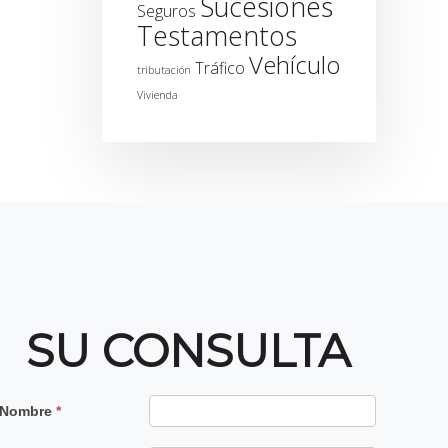
Sucesiones
Seguros
Testamentos
Vehículo
Tráfico
tributación
Vivienda
SU CONSULTA
Contacto
Nombre
*
Principal