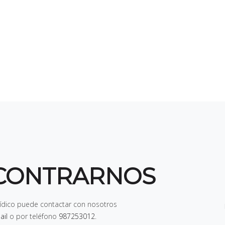
CONTRARNOS
rídico puede contactar con nosotros
ail
o por teléfono
987253012
.