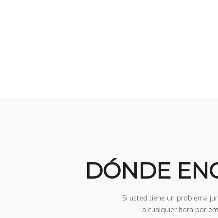
DÓNDE EN
Si usted tiene un problema ju
a cualquier hora por
em