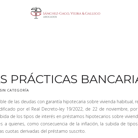
S PRÁCTICAS BANCARI
SIN CATEGORÍA
able de las deudas con garantía hipotecaria sobre vivienda habitual, 
ificado por el Real Decreto-ley 19/2022, de 22 de noviembre, por
ubida de los tipos de interés en préstamos hipotecarios sobre viviend
a quienes, como consecuencia de la inflación, la subida de tipos o
 las cuotas derivadas del préstamo suscrito.