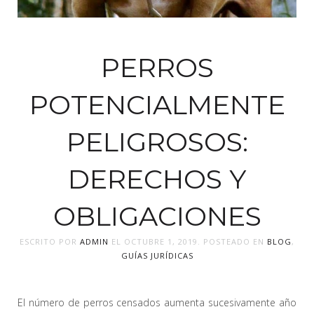
PERROS
POTENCIALMENTE
PELIGROSOS:
DERECHOS Y
OBLIGACIONES
ESCRITO POR
ADMIN
EL
OCTUBRE 1, 2019
. POSTEADO EN
BLOG
,
GUÍAS JURÍDICAS
El número de perros censados aumenta sucesivamente año