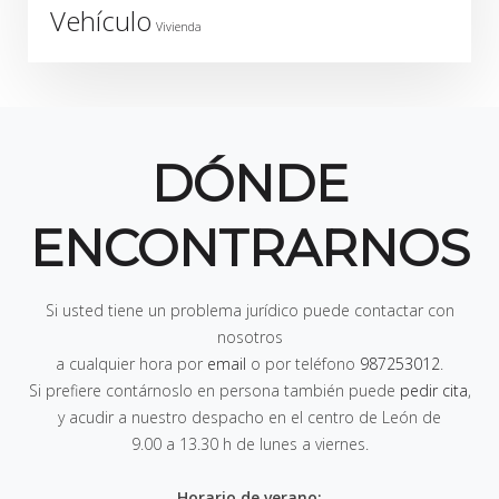
Vehículo
Vivienda
DÓNDE
ENCONTRARNOS
Si usted tiene un problema jurídico puede contactar con
nosotros
a cualquier hora por
email
o por teléfono
987253012
.
Si prefiere contárnoslo en persona también puede
pedir cita
,
y acudir a nuestro despacho en el centro de León de
9.00 a 13.30 h de lunes a viernes
.
Horario de verano: