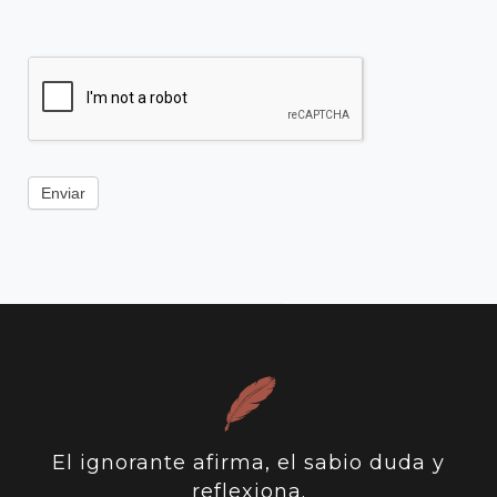
Enviar
El ignorante afirma, el sabio duda y
reflexiona.