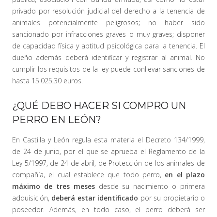
privado por resolución judicial del derecho a la tenencia de
animales potencialmente peligrosos; no haber sido
sancionado por infracciones graves o muy graves; disponer
de capacidad física y aptitud psicológica para la tenencia. El
dueño además deberá identificar y registrar al animal. No
cumplir los requisitos de la ley puede conllevar sanciones de
hasta 15.025,30 euros.
¿QUÉ DEBO HACER SI COMPRO UN
PERRO EN LEÓN?
En Castilla y León regula esta materia el Decreto 134/1999,
de 24 de junio, por el que se aprueba el Reglamento de la
Ley 5/1997, de 24 de abril, de Protección de los animales de
compañía, el cual establece que
todo perro
,
en el plazo
máximo de tres meses
desde su nacimiento o primera
adquisición,
deberá estar identificado
por su propietario o
poseedor. Además, en todo caso, el perro deberá ser