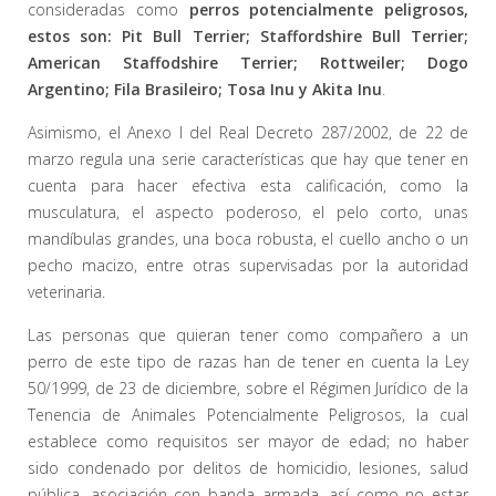
consideradas como
perros potencialmente peligrosos,
estos son: Pit Bull Terrier; Staffordshire Bull Terrier;
American Staffodshire Terrier; Rottweiler; Dogo
Argentino; Fila Brasileiro; Tosa Inu y Akita Inu
.
Asimismo, el Anexo I del Real Decreto 287/2002, de 22 de
marzo regula una serie características que hay que tener en
cuenta para hacer efectiva esta calificación, como la
musculatura, el aspecto poderoso, el pelo corto, unas
mandíbulas grandes, una boca robusta, el cuello ancho o un
pecho macizo, entre otras supervisadas por la autoridad
veterinaria.
Las personas que quieran tener como compañero a un
perro de este tipo de razas han de tener en cuenta la Ley
50/1999, de 23 de diciembre, sobre el Régimen Jurídico de la
Tenencia de Animales Potencialmente Peligrosos, la cual
establece como requisitos ser mayor de edad; no haber
sido condenado por delitos de homicidio, lesiones, salud
pública, asociación con banda armada, así como no estar