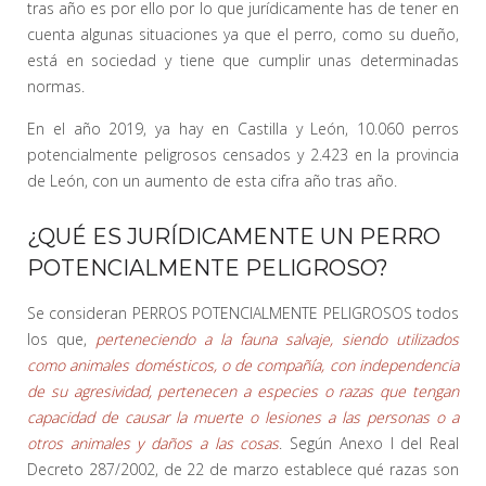
tras año es por ello por lo que jurídicamente has de tener en
cuenta algunas situaciones ya que el perro, como su dueño,
está en sociedad y tiene que cumplir unas determinadas
normas.
En el año 2019, ya hay en Castilla y León, 10.060 perros
potencialmente peligrosos censados y 2.423 en la provincia
de León, con un aumento de esta cifra año tras año.
¿QUÉ ES JURÍDICAMENTE UN PERRO
POTENCIALMENTE PELIGROSO?
Se consideran PERROS POTENCIALMENTE PELIGROSOS todos
los que,
perteneciendo a la fauna salvaje, siendo utilizados
como animales domésticos, o de compañía, con independencia
de su agresividad, pertenecen a especies o razas que tengan
capacidad de causar la muerte o lesiones a las personas o a
otros animales y daños a las cosas
. Según Anexo I del Real
Decreto 287/2002, de 22 de marzo establece qué razas son