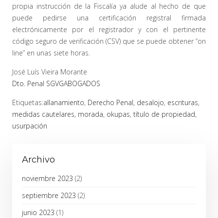
propia instrucción de la Fiscalía ya alude al hecho de que
puede pedirse una certificación registral firmada
electrónicamente por el registrador y con el pertinente
código seguro de verificación (CSV) que se puede obtener “on
line” en unas siete horas.
José Luís Vieira Morante
Dto. Penal SGVGABOGADOS
Etiquetas:
allanamiento
,
Derecho Penal
,
desalojo
,
escrituras
,
medidas cautelares
,
morada
,
okupas
,
título de propiedad
,
usurpación
Archivo
noviembre 2023
(2)
septiembre 2023
(2)
junio 2023
(1)