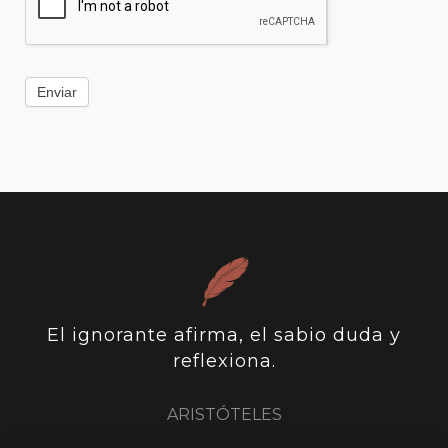
Enviar
El ignorante afirma, el sabio duda y
reflexiona.
ARISTÓTELES