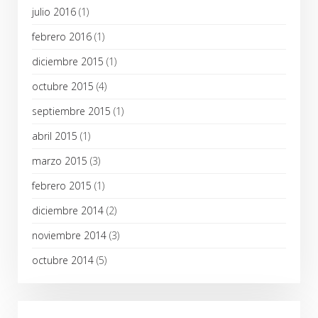
julio 2016
(1)
febrero 2016
(1)
diciembre 2015
(1)
octubre 2015
(4)
septiembre 2015
(1)
abril 2015
(1)
marzo 2015
(3)
febrero 2015
(1)
diciembre 2014
(2)
noviembre 2014
(3)
octubre 2014
(5)