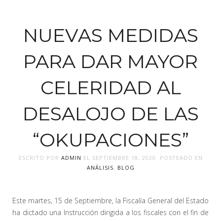
NUEVAS MEDIDAS
PARA DAR MAYOR
CELERIDAD AL
DESALOJO DE LAS
“OKUPACIONES”
ESCRITO POR
ADMIN
EL
SEPTIEMBRE 18, 2020
. POSTEADO EN
ANÁLISIS
,
BLOG
Este martes, 15 de Septiembre, la Fiscalía General del Estado
ha dictado una Instrucción dirigida a los fiscales con el fin de