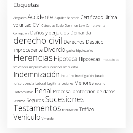
Etiquetas
Accidente
Certificado última
Abogados
Alquiler
Bancario
voluntad
Civil
Cláusulas Suelo
Common Law
Compraventa
Daños y perjuicios
Demanda
Corrupción
derecho civil
Derechos
Despido
Divorcio
improcedente
gastos hipotecarios
Herencias
Hipoteca
Hipotecas
Impuesto de
sociedades
impuesto de sucesiones
Impuestos
Indemnización
Inquilino
Investigación
Jurado
Menores
Jurisprudencia
Laboral
Legítima
Lesiones
notario
Penal
Procesal
protección de datos
ParteAmistoso
Sucesiones
Seguros
Reforma
Testamentos
Tráfico
tributación
Vehículo
Vivienda