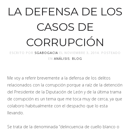
LA DEFENSA DE LOS
CASOS DE
CORRUPCIÓN
ESCRITO POR
SGABOGACIA
EL
NOVIEMBRE 3, 2014
. POSTEADO
EN
ANÁLISIS
,
BLOG
Me voy a referir brevemente a la defensa de los delitos
relacionados con la corrupción porque a raíz de la detención
del Presidente de la Diputación de León y de la última trama
de corrupción es un tema que me toca muy de cerca, ya que
colaboro habitualmente con el despacho que lo esta
llevando.
Se trata de la denominada “delincuencia de cuello blanco o