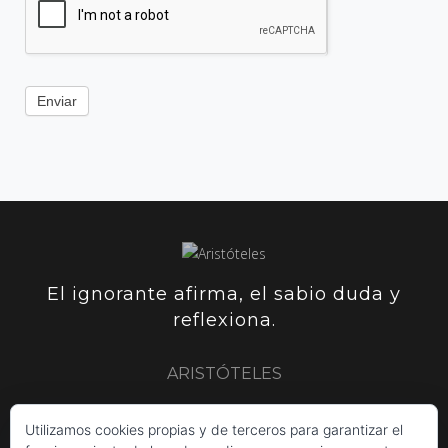
Enviar
El ignorante afirma, el sabio duda y
reflexiona.
ARISTÓTELES
Utilizamos cookies propias y de terceros para garantizar el
ARISTÓTELES
PLUTARCO
SIR FRANCIS BACON