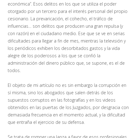
económica”. Esos delitos en los que se utiliza el poder
otorgado por un tercero para el interés personal del propio
cesionario. La prevaricación, el cohecho, el tráfico de
influencias… son delitos que producen una gran repulsa (y
con razón) en el ciudadano medio. Ese que se ve en serias
dificultades para llegar a fin de mes, mientras la televisión y
los periódicos exhiben los desorbitados gastos y la vida
alegre de los poderosos a los que se confió la
administración del dinero público que, se supone, es el de
todos.
El objeto de mi artículo no es sin embargo la corrupción en
sí misma, sino los abogados que salen detrás de los
supuestos corruptos en las fotografías y en los videos
obtenidos en las puertas de los Juzgados, por desgracia con
demasiada frecuencia en el momento actual, y la dificultad
que entraña el ejercicio de su defensa.
Se trata de romper una lanza a favor de esos profesionales