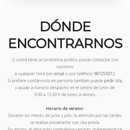
DÓNDE
ENCONTRARNOS
Si usted tiene un problema jurídico puede contactar con
nosotros
a cualquier hora por
email
o por teléfono
987253012
.
Si prefiere contárnoslo en persona también puede
pedir cita
,
y acudir a nuestro despacho en el centro de León de
9.00 a 13.30 h de lunes a viernes
.
Horario de verano:
Durante los meses de junio y julio, la atención por las tardes
se realiza únicamente con cita previa.
En agosto, el despacho permanece cerrado, manteniéndose