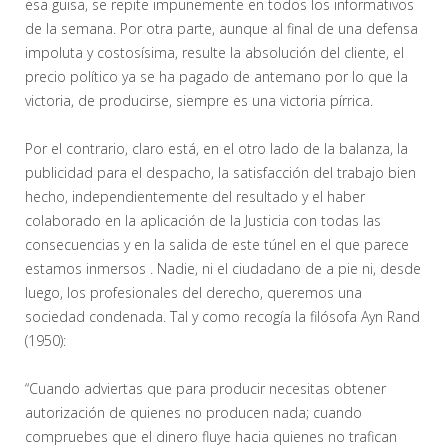
esa guisa, se repite impunemente en todos los informativos
de la semana. Por otra parte, aunque al final de una defensa
impoluta y costosísima, resulte la absolución del cliente, el
precio político ya se ha pagado de antemano por lo que la
victoria, de producirse, siempre es una victoria pírrica.
Por el contrario, claro está, en el otro lado de la balanza, la
publicidad para el despacho, la satisfacción del trabajo bien
hecho, independientemente del resultado y el haber
colaborado en la aplicación de la Justicia con todas las
consecuencias y en la salida de este túnel en el que parece
estamos inmersos . Nadie, ni el ciudadano de a pie ni, desde
luego, los profesionales del derecho, queremos una
sociedad condenada. Tal y como recogía la filósofa Ayn Rand
(1950):
“Cuando adviertas que para producir necesitas obtener
autorización de quienes no producen nada; cuando
compruebes que el dinero fluye hacia quienes no trafican