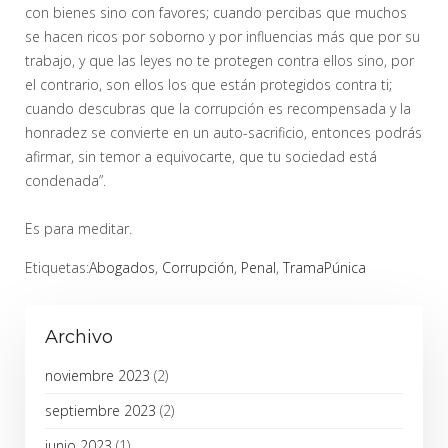
con bienes sino con favores; cuando percibas que muchos
se hacen ricos por soborno y por influencias más que por su
trabajo, y que las leyes no te protegen contra ellos sino, por
el contrario, son ellos los que están protegidos contra ti;
cuando descubras que la corrupción es recompensada y la
honradez se convierte en un auto-sacrificio, entonces podrás
afirmar, sin temor a equivocarte, que tu sociedad está
condenada”.
Es para meditar.
Etiquetas:
Abogados
,
Corrupción
,
Penal
,
TramaPúnica
Archivo
noviembre 2023
(2)
septiembre 2023
(2)
junio 2023
(1)