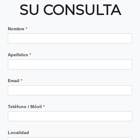
SU CONSULTA
Contacto
Nombre
*
Principal
Apellidos
*
Email
*
Teléfono / Móvil
*
Localidad