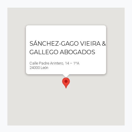
SÁNCHEZ-GAGO VIEIRA &
GALLEGO ABOGADOS
Calle Padre Arintero, 14 – 1ºA
24000 León