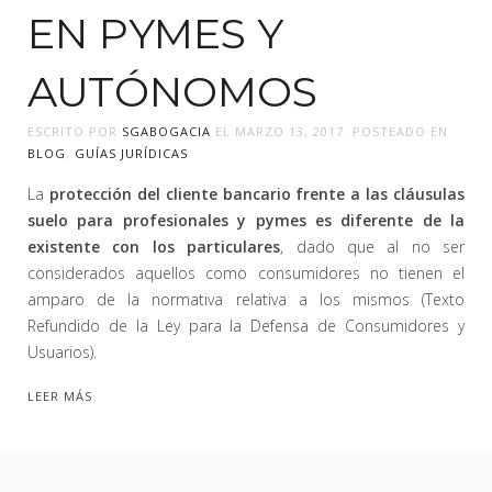
EN PYMES Y
AUTÓNOMOS
ESCRITO POR
SGABOGACIA
EL
MARZO 13, 2017
. POSTEADO EN
BLOG
,
GUÍAS JURÍDICAS
La
protección del cliente bancario frente a las cláusulas
suelo para profesionales y pymes es diferente de la
existente con los particulares
, dado que al no ser
considerados aquellos como consumidores no tienen el
amparo de la normativa relativa a los mismos (Texto
Refundido de la Ley para la Defensa de Consumidores y
Usuarios).
LEER MÁS