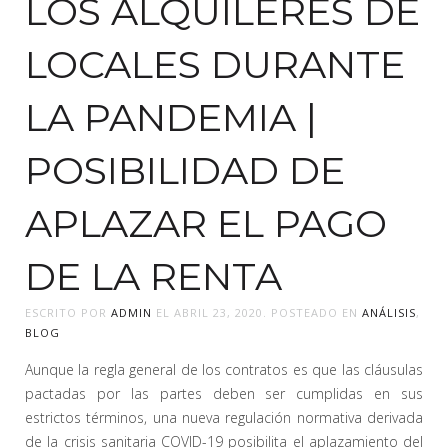
LOS ALQUILERES DE
LOCALES DURANTE
LA PANDEMIA |
POSIBILIDAD DE
APLAZAR EL PAGO
DE LA RENTA
ESCRITO POR
ADMIN
EL
ABRIL 23, 2020
. POSTEADO EN
ANÁLISIS
,
BLOG
Aunque la regla general de los contratos es que las cláusulas
pactadas por las partes deben ser cumplidas en sus
estrictos términos, una nueva regulación normativa derivada
de la crisis sanitaria COVID-19 posibilita el aplazamiento del