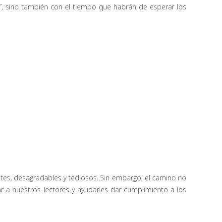
s”, sino también con el tiempo que habrán de esperar los
stes, desagradables y tediosos. Sin embargo, el camino no
r a nuestros lectores y ayudarles dar cumplimiento a los