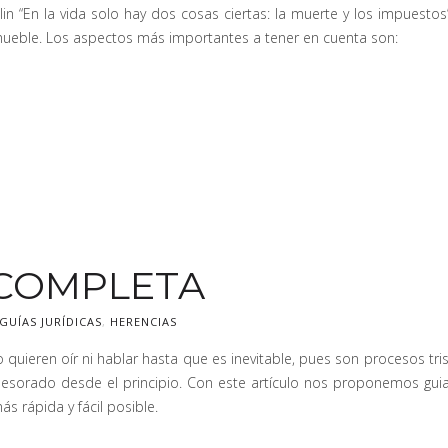
n “En la vida solo hay dos cosas ciertas: la muerte y los impuesto
inmueble. Los aspectos más importantes a tener en cuenta son:
 COMPLETA
GUÍAS JURÍDICAS
,
HERENCIAS
quieren oír ni hablar hasta que es inevitable, pues son procesos tri
esorado desde el principio. Con este artículo nos proponemos guia
 rápida y fácil posible.