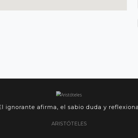
El ignorante afirma, el sabio duda y reflexiona
ARISTÓTELES