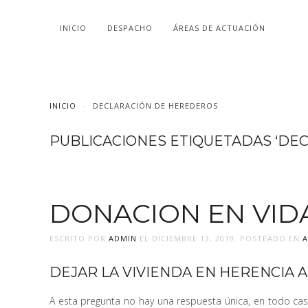
INICIO
DESPACHO
ÁREAS DE ACTUACIÓN
INICIO
DECLARACIÓN DE HEREDEROS
PUBLICACIONES ETIQUETADAS ‘DE
DONACION EN VID
ESCRITO POR
ADMIN
EL
DICIEMBRE 13, 2019
. POSTEADO EN
A
DEJAR LA VIVIENDA EN HERENCIA A
A esta pregunta no hay una respuesta única, en todo caso