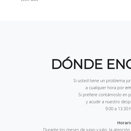
DÓNDE EN
Si usted tiene un problema ju
a cualquier hora por
em
Si prefiere contárnoslo e
y acudir a nuestro des
9.00 a 13.30 
Horari
Durante los meses de junio y julio, la atención