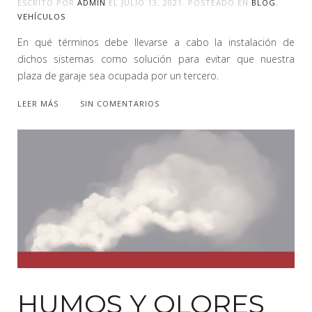
ESCRITO POR
ADMIN
EL
JULIO 13, 2021
. POSTEADO EN
BLOG
,
VEHÍCULOS
En qué términos debe llevarse a cabo la instalación de
dichos sistemas como solución para evitar que nuestra
plaza de garaje sea ocupada por un tercero.
LEER MÁS
SIN COMENTARIOS
HUMOS Y OLORES