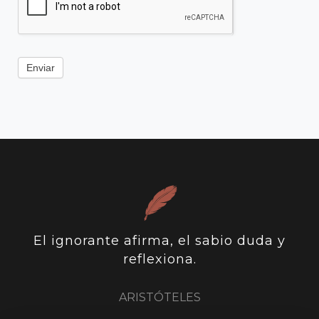
Enviar
El ignorante afirma, el sabio duda y
reflexiona.
ARISTÓTELES