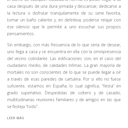
casa después de una dura jornada y descansar, dedicarse a
la lectura o disfrutar tranquilamente de su serie favorita,
tomar un baño caliente y, en definitiva, poderse relajar con
ese silencio que le permite a uno escuchar sus propios
pensamientos.
Sin embargo, con más frecuencia de lo que sería de desear,
uno llega a casa y se encuentra en ella con la omnipresencia
del vecino colindante. Las edificaciones son, en el caso del
ciudadano medio, de calidades ínfimas. La gran mayoría de
mortales no son conscientes de lo que se puede llegar a oír
a través de esas paredes de cartulina. Por si ello no fuese
suficiente, estamos en España, lo cual significa, “fiesta” en
grado superlativo. Despedidas de soltero y de casado,
multitudinarias reuniones familiares y de amigos en las que
se festeja “todo”.
LEER MÁS