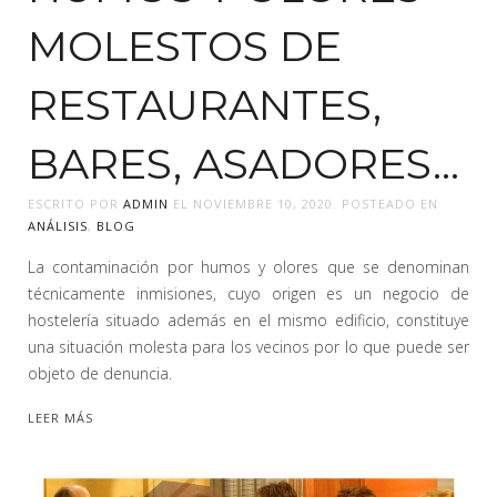
MOLESTOS DE
RESTAURANTES,
BARES, ASADORES…
ESCRITO POR
ADMIN
EL
NOVIEMBRE 10, 2020
. POSTEADO EN
ANÁLISIS
,
BLOG
La contaminación por humos y olores que se denominan
técnicamente inmisiones, cuyo origen es un negocio de
hostelería situado además en el mismo edificio, constituye
una situación molesta para los vecinos por lo que puede ser
objeto de denuncia.
LEER MÁS