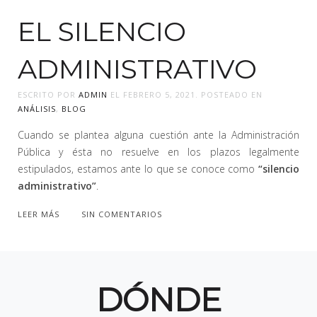
EL SILENCIO
ADMINISTRATIVO
ESCRITO POR
ADMIN
EL
FEBRERO 5, 2021
. POSTEADO EN
ANÁLISIS
,
BLOG
Cuando se plantea alguna cuestión ante la Administración
Pública y ésta no resuelve en los plazos legalmente
estipulados, estamos ante lo que se conoce como
“silencio
administrativo”
.
LEER MÁS
SIN COMENTARIOS
DÓNDE