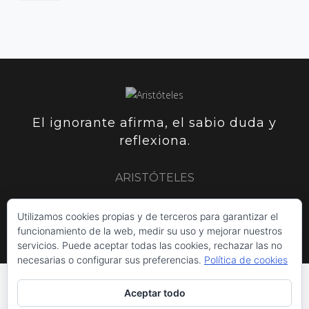
El ignorante afirma, el sabio duda y
reflexiona.
ARISTÓTELES
Utilizamos cookies propias y de terceros para garantizar el
ARISTÓTELES
PLUTARCO
SIR FRANCIS BACON
funcionamiento de la web, medir su uso y mejorar nuestros
servicios. Puede aceptar todas las cookies, rechazar las no
necesarias o configurar sus preferencias.
Política de cookies
Aceptar todo
INICIO
POLÍTICA DE COOKIES
AVISO LEGAL