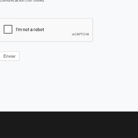
comunicación con Usted.
Enviar