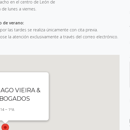
pacho en el centro de León de
h de lunes a viernes
.
o de verano:
 por las tardes se realiza únicamente con cita previa.
e la atención exclusivamente a través del correo electrónico.
AGO VIEIRA &
ABOGADOS
 14 – 1ºA