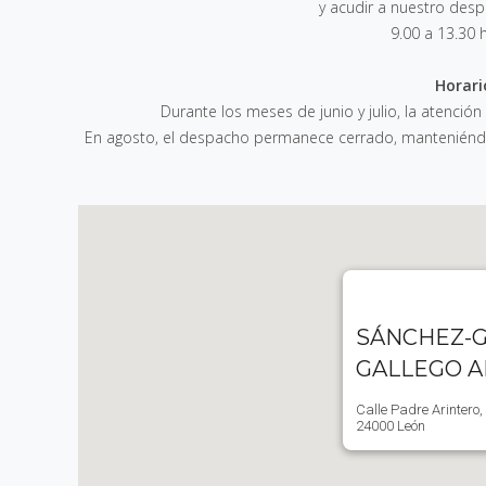
y acudir a nuestro des
9.00 a 13.30 
Horari
Durante los meses de junio y julio, la atención
En agosto, el despacho permanece cerrado, manteniéndos
SÁNCHEZ-G
GALLEGO 
Calle Padre Arintero,
24000 León