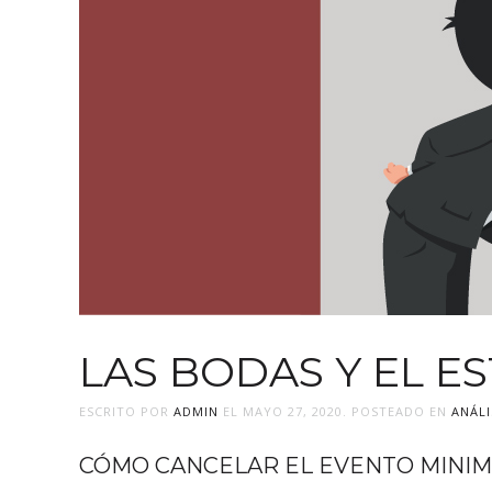
LAS BODAS Y EL E
ESCRITO POR
ADMIN
EL
MAYO 27, 2020
. POSTEADO EN
ANÁLI
CÓMO CANCELAR EL EVENTO MINIM