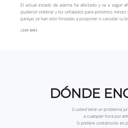
El actual estado de alarma ha afectado y va a seguir a
pudieron celebrar y los señalados para próximos meses 
parejas se han visto forzadas a posponer o cancelar su 
LEER MÁS
DÓNDE EN
Si usted tiene un problema ju
a cualquier hora por
em
Si prefiere contárnoslo e