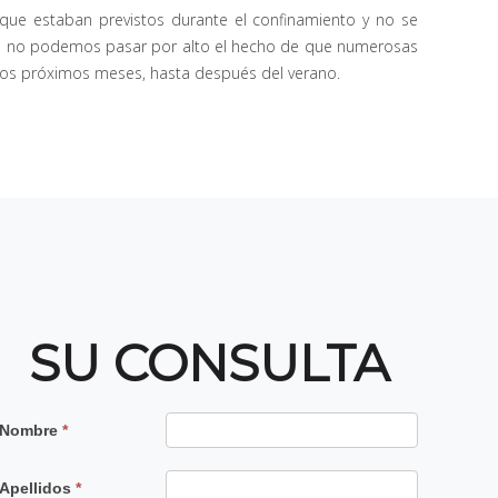
 que estaban previstos durante el confinamiento y no se
os, no podemos pasar por alto el hecho de que numerosas
 los próximos meses, hasta después del verano.
SU CONSULTA
Contacto
Nombre
*
Principal
Apellidos
*