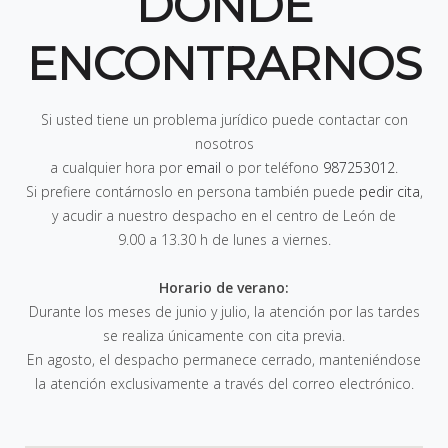
DÓNDE
ENCONTRARNOS
Si usted tiene un problema jurídico puede contactar con
nosotros
a cualquier hora por
email
o por teléfono
987253012
.
Si prefiere contárnoslo en persona también puede
pedir cita
,
y acudir a nuestro despacho en el centro de León de
9.00 a 13.30 h de lunes a viernes
.
Horario de verano:
Durante los meses de junio y julio, la atención por las tardes
se realiza únicamente con cita previa.
En agosto, el despacho permanece cerrado, manteniéndose
la atención exclusivamente a través del correo electrónico.