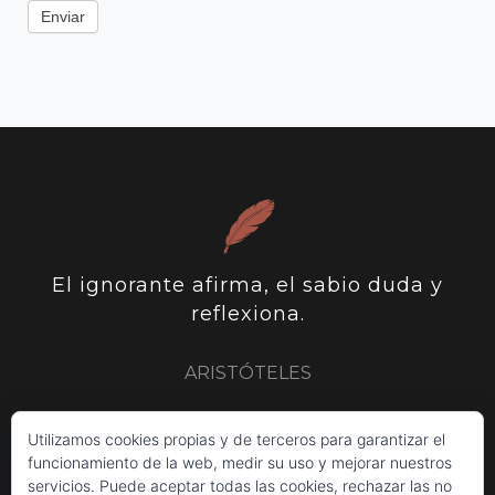
Enviar
El ignorante afirma, el sabio duda y
reflexiona.
ARISTÓTELES
ARISTÓTELES
PLUTARCO
SIR FRANCIS BACON
Utilizamos cookies propias y de terceros para garantizar el
funcionamiento de la web, medir su uso y mejorar nuestros
servicios. Puede aceptar todas las cookies, rechazar las no