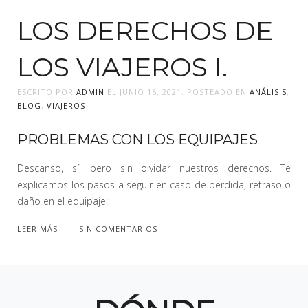
LOS DERECHOS DE
LOS VIAJEROS I.
ESCRITO POR
ADMIN
EL
JUNIO 16, 2021
. POSTEADO EN
ANÁLISIS
,
BLOG
,
VIAJEROS
PROBLEMAS CON LOS EQUIPAJES
Descanso, sí, pero sin olvidar nuestros derechos. Te
explicamos los pasos a seguir en caso de perdida, retraso o
daño en el equipaje:
LEER MÁS
SIN COMENTARIOS