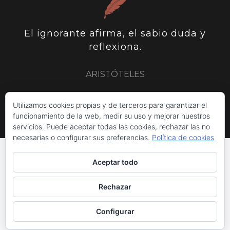
El ignorante afirma, el sabio duda y
reflexiona.
ARISTÓTELES
ARISTÓTELES
PLUTARCO
SIR FRANCIS BACON
Utilizamos cookies propias y de terceros para garantizar el
funcionamiento de la web, medir su uso y mejorar nuestros
servicios. Puede aceptar todas las cookies, rechazar las no
necesarias o configurar sus preferencias.
Política de cookies
Aceptar todo
INICIO
POLÍTICA DE COOKIES
AVISO LEGAL
RGPD UE/2016/679
TARIFAS DE PRECIOS
Rechazar
Configurar