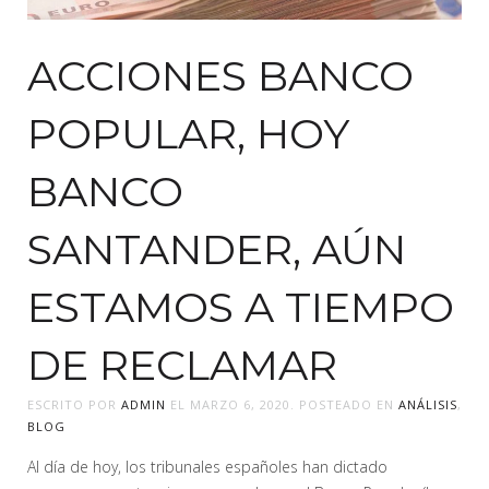
ACCIONES BANCO
POPULAR, HOY
BANCO
SANTANDER, AÚN
ESTAMOS A TIEMPO
DE RECLAMAR
ESCRITO POR
ADMIN
EL
MARZO 6, 2020
. POSTEADO EN
ANÁLISIS
,
BLOG
Al día de hoy, los tribunales españoles han dictado