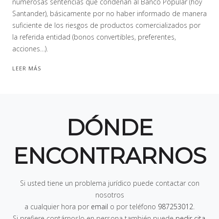
numerosas sentencias que condenan al Banco Popular (hoy
Santander), básicamente por no haber informado de manera
suficiente de los riesgos de productos comercializados por
la referida entidad (bonos convertibles, preferentes,
acciones…).
LEER MÁS
DÓNDE
ENCONTRARNOS
Si usted tiene un problema jurídico puede contactar con
nosotros
a cualquier hora por
email
o por teléfono
987253012
.
Si prefiere contárnoslo en persona también puede
pedir cita
,