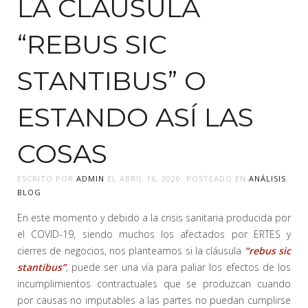
LA CLÁUSULA
“REBUS SIC
STANTIBUS” O
ESTANDO ASÍ LAS
COSAS
ESCRITO POR
ADMIN
EL
ABRIL 16, 2020
. POSTEADO EN
ANÁLISIS
,
BLOG
En este momento y debido a la crisis sanitaria producida por
el COVID-19, siendo muchos los afectados por ERTES y
cierres de negocios, nos planteamos si la cláusula
“rebus sic
stantibus”
, puede ser una vía para paliar los efectos de los
incumplimientos contractuales que se produzcan cuando
por causas no imputables a las partes no puedan cumplirse