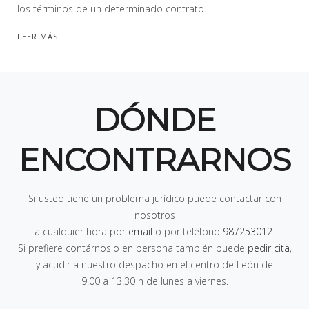
los términos de un determinado contrato.
LEER MÁS
DÓNDE
ENCONTRARNOS
Si usted tiene un problema jurídico puede contactar con
nosotros
a cualquier hora por
email
o por teléfono
987253012
.
Si prefiere contárnoslo en persona también puede
pedir cita
,
y acudir a nuestro despacho en el centro de León de
9.00 a 13.30 h de lunes a viernes
.