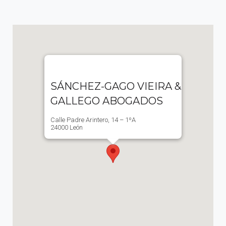
SÁNCHEZ-GAGO VIEIRA &
GALLEGO ABOGADOS
Calle Padre Arintero, 14 – 1ºA
24000 León