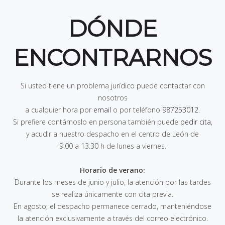
DÓNDE
ENCONTRARNOS
Si usted tiene un problema jurídico puede contactar con
nosotros
a cualquier hora por
email
o por teléfono
987253012
.
Si prefiere contárnoslo en persona también puede
pedir cita
,
y acudir a nuestro despacho en el centro de León de
9.00 a 13.30 h de lunes a viernes
.
Horario de verano:
Durante los meses de junio y julio, la atención por las tardes
se realiza únicamente con cita previa.
En agosto, el despacho permanece cerrado, manteniéndose
la atención exclusivamente a través del correo electrónico.