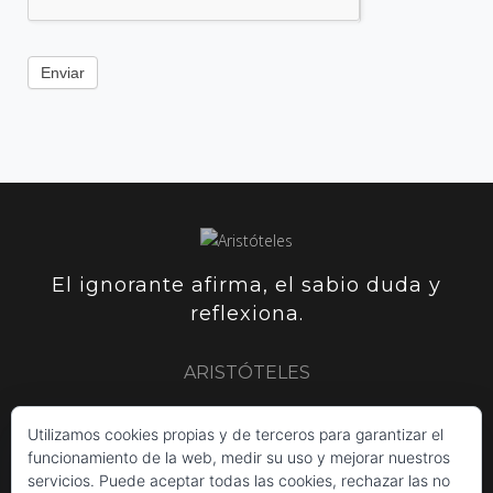
Enviar
El ignorante afirma, el sabio duda y
reflexiona.
ARISTÓTELES
Utilizamos cookies propias y de terceros para garantizar el
ARISTÓTELES
PLUTARCO
SIR FRANCIS BACON
funcionamiento de la web, medir su uso y mejorar nuestros
servicios. Puede aceptar todas las cookies, rechazar las no