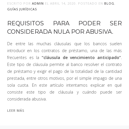
ESCRITO POR
ADMIN
EL
ABRIL 14, 2020
. POSTEADO EN
BLOG
,
GUÍAS JURÍDICAS
REQUISITOS PARA PODER SER
CONSIDERADA NULA POR ABUSIVA.
De entre las muchas cláusulas que los bancos suelen
introducir en los contratos de préstamo, una de las más
frecuentes es la
“cláusula de vencimiento anticipado”
.
Este tipo de cláusula permite al banco resolver el contrato
de préstamo y exigir el pago de la totalidad de la cantidad
prestada, entre otros motivos, por el simple impago de una
sola cuota. En este artículo intentamos explicar en qué
consiste este tipo de cláusula y cuándo puede ser
considerada abusiva.
LEER MÁS