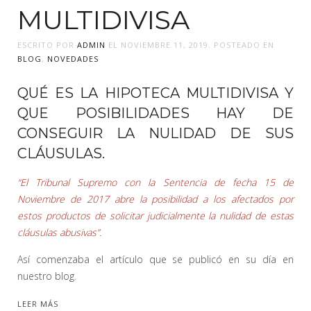
MULTIDIVISA
ESCRITO POR
ADMIN
EL
NOVIEMBRE 11, 2019
. POSTEADO EN
BLOG
,
NOVEDADES
QUÉ ES LA HIPOTECA MULTIDIVISA Y
QUE POSIBILIDADES HAY DE
CONSEGUIR LA NULIDAD DE SUS
CLÁUSULAS.
“El Tribunal Supremo con la Sentencia de fecha 15 de
Noviembre de 2017 abre la posibilidad a los afectados por
estos productos de solicitar judicialmente la nulidad de estas
cláusulas abusivas”.
Así comenzaba el artículo que se publicó en su día en
nuestro blog.
LEER MÁS