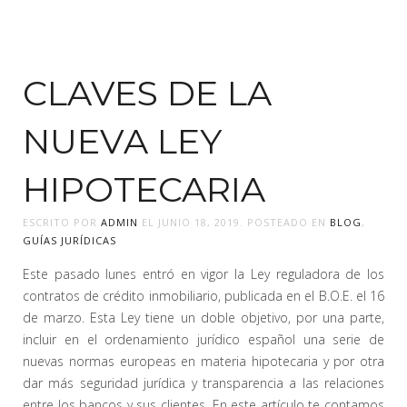
CLAVES DE LA
NUEVA LEY
HIPOTECARIA
ESCRITO POR
ADMIN
EL
JUNIO 18, 2019
. POSTEADO EN
BLOG
,
GUÍAS JURÍDICAS
Este pasado lunes entró en vigor la Ley reguladora de los
contratos de crédito inmobiliario, publicada en el B.O.E. el 16
de marzo. Esta Ley tiene un doble objetivo, por una parte,
incluir en el ordenamiento jurídico español una serie de
nuevas normas europeas en materia hipotecaria y por otra
dar más seguridad jurídica y transparencia a las relaciones
entre los bancos y sus clientes. En este artículo te contamos