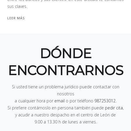
sus claves.
LEER MÁS
DÓNDE
ENCONTRARNOS
Si usted tiene un problema jurídico puede contactar con
nosotros
a cualquier hora por
email
o por teléfono
987253012
.
Si prefiere contárnoslo en persona también puede
pedir cita
,
y acudir a nuestro despacho en el centro de León de
9.00 a 13.30 h de lunes a viernes
.