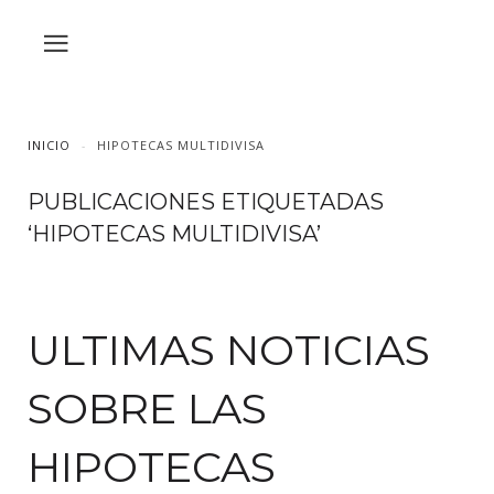
INICIO
HIPOTECAS MULTIDIVISA
PUBLICACIONES ETIQUETADAS
‘HIPOTECAS MULTIDIVISA’
ULTIMAS NOTICIAS
SOBRE LAS
HIPOTECAS