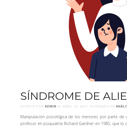
SÍNDROME DE ALIE
ESCRITO POR
ADMIN
EL
ABRIL 12, 2021
. POSTEADO EN
ANÁLI
Manipulación psicológica de los menores por parte de un
profesor en psiquiatría Richard Gardner en 1985, que lo c