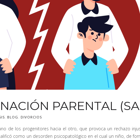
NACIÓN PARENTAL (SA
SIS
,
BLOG
,
DIVORCIOS
o de los progenitores hacia el otro, que provoca un rechazo injus
alificó como un desorden psicopatológico en el cual un niño, de form