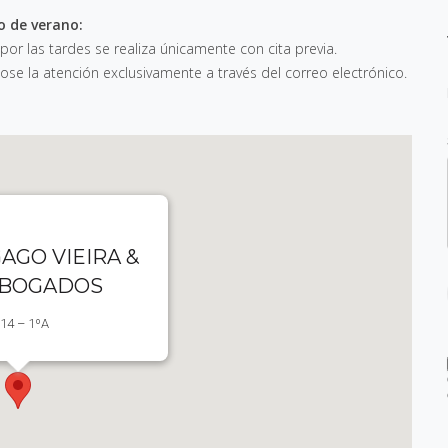
o de verano:
 por las tardes se realiza únicamente con cita previa.
e la atención exclusivamente a través del correo electrónico.
AGO VIEIRA &
ABOGADOS
 14 – 1ºA