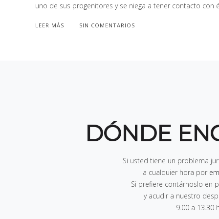
uno de sus progenitores y se niega a tener contacto con é
LEER MÁS
SIN COMENTARIOS
DÓNDE EN
Si usted tiene un problema ju
a cualquier hora por
em
Si prefiere contárnoslo e
y acudir a nuestro des
9.00 a 13.30 