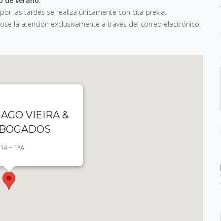
o de verano:
 por las tardes se realiza únicamente con cita previa.
e la atención exclusivamente a través del correo electrónico.
AGO VIEIRA &
ABOGADOS
 14 – 1ºA