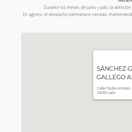
Horari
Durante los meses de junio y julio, la atención
En agosto, el despacho permanece cerrado, manteniéndos
SÁNCHEZ-G
GALLEGO 
Calle Padre Arintero,
24000 León