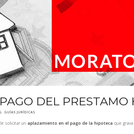
 PAGO DEL PRESTAMO 
G
,
GUÍAS JURÍDICAS
e solicitar un
aplazamiento en el pago de la hipoteca
que grava 