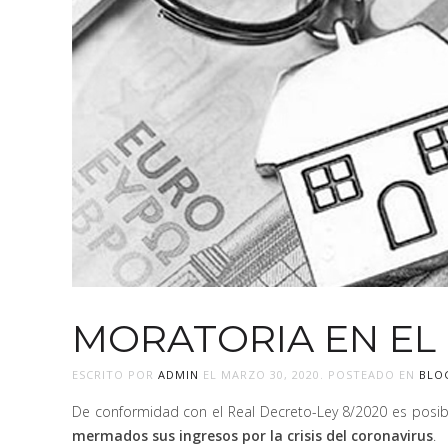
MORATORIA EN EL
ESCRITO POR
ADMIN
EL
MARZO 30, 2020
. POSTEADO EN
BLO
De conformidad con el Real Decreto-Ley 8/2020 es posibl
mermados sus ingresos por la crisis del coronavirus
.