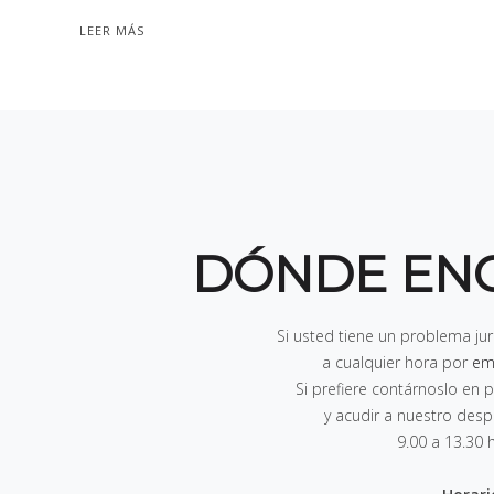
LEER MÁS
DÓNDE EN
Si usted tiene un problema ju
a cualquier hora por
em
Si prefiere contárnoslo e
y acudir a nuestro des
9.00 a 13.30 