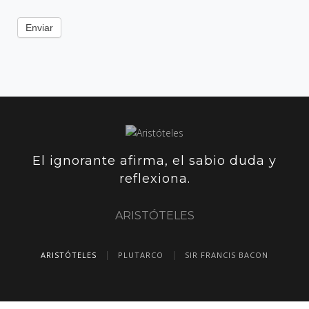
Enviar
El ignorante afirma, el sabio duda y
reflexiona.
ARISTÓTELES
ARISTÓTELES
PLUTARCO
SIR FRANCIS BACON