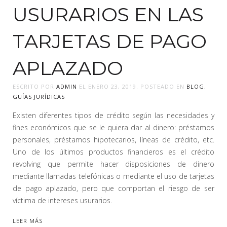
USURARIOS EN LAS
TARJETAS DE PAGO
APLAZADO
ESCRITO POR
ADMIN
EL
ENERO 23, 2019
. POSTEADO EN
BLOG
,
GUÍAS JURÍDICAS
Existen diferentes tipos de crédito según las necesidades y
fines económicos que se le quiera dar al dinero: préstamos
personales, préstamos hipotecarios, líneas de crédito, etc.
Uno de los últimos productos financieros es el crédito
revolving que permite hacer disposiciones de dinero
mediante llamadas telefónicas o mediante el uso de tarjetas
de pago aplazado, pero que comportan el riesgo de ser
víctima de intereses usurarios.
LEER MÁS