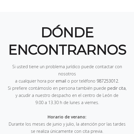
DÓNDE
ENCONTRARNOS
Si usted tiene un problema jurídico puede contactar con
nosotros
a cualquier hora por
email
o por teléfono
987253012
.
Si prefiere contárnoslo en persona también puede
pedir cita
,
y acudir a nuestro despacho en el centro de León de
9.00 a 13.30 h de lunes a viernes
.
Horario de verano:
Durante los meses de junio y julio, la atención por las tardes
se realiza únicamente con cita previa.