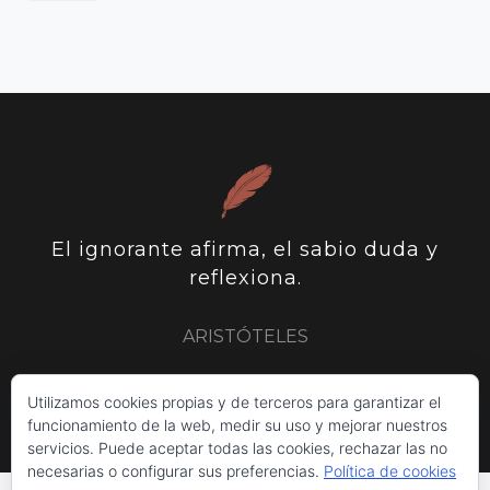
El ignorante afirma, el sabio duda y
reflexiona.
ARISTÓTELES
ARISTÓTELES
PLUTARCO
SIR FRANCIS BACON
Utilizamos cookies propias y de terceros para garantizar el
funcionamiento de la web, medir su uso y mejorar nuestros
servicios. Puede aceptar todas las cookies, rechazar las no
necesarias o configurar sus preferencias.
Política de cookies