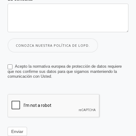
CONOZCA NUESTRA POLÍTICA DE LOPD.
Acepto la normativa europea de protección de datos requiere
que nos confirme sus datos para que sigamos manteniendo la
comunicación con Usted.
Enviar