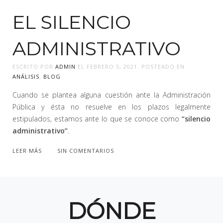
EL SILENCIO
ADMINISTRATIVO
ESCRITO POR
ADMIN
EL
FEBRERO 5, 2021
. POSTEADO EN
ANÁLISIS
,
BLOG
Cuando se plantea alguna cuestión ante la Administración
Pública y ésta no resuelve en los plazos legalmente
estipulados, estamos ante lo que se conoce como
“silencio
administrativo”
.
LEER MÁS
SIN COMENTARIOS
DÓNDE