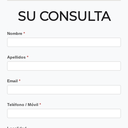
SU CONSULTA
Contacto
Nombre
*
Principal
Apellidos
*
Email
*
Teléfono / Móvil
*