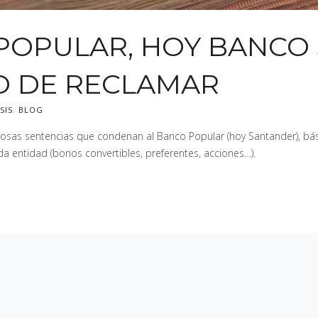
POPULAR, HOY BANCO
O DE RECLAMAR
SIS
,
BLOG
erosas sentencias que condenan al Banco Popular (hoy Santander), b
da entidad (bonos convertibles, preferentes, acciones…).