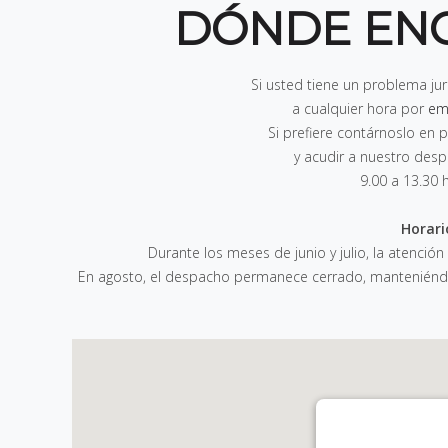
DÓNDE EN
Si usted tiene un problema ju
a cualquier hora por
em
Si prefiere contárnoslo e
y acudir a nuestro des
9.00 a 13.30 
Horari
Durante los meses de junio y julio, la atención
En agosto, el despacho permanece cerrado, manteniéndos