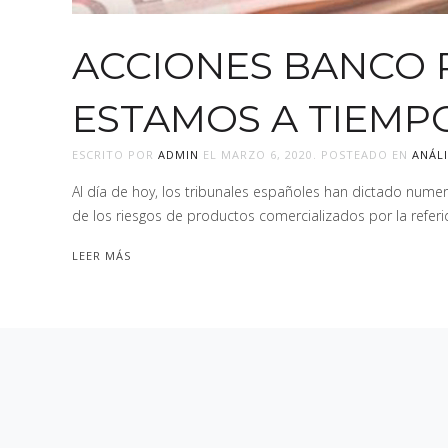
ACCIONES BANCO 
ESTAMOS A TIEMP
ESCRITO POR
ADMIN
EL
MARZO 6, 2020
. POSTEADO EN
ANÁLI
Al día de hoy, los tribunales españoles han dictado num
de los riesgos de productos comercializados por la referi
LEER MÁS