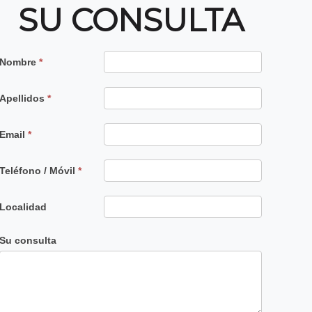
SU CONSULTA
Contacto
Nombre
*
Principal
Apellidos
*
Email
*
Teléfono / Móvil
*
Localidad
Su consulta