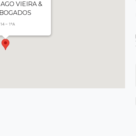
AGO VIEIRA &
ABOGADOS
 14 – 1ºA