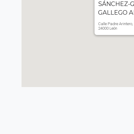
SÁNCHEZ-G
GALLEGO 
Calle Padre Arintero,
24000 León