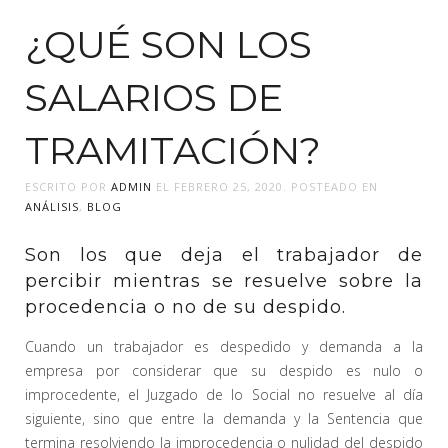
¿QUÉ SON LOS
SALARIOS DE
TRAMITACIÓN?
ESCRITO POR
ADMIN
EL
FEBRERO 25, 2020
. POSTEADO EN
ANÁLISIS
,
BLOG
Son los que deja el trabajador de
percibir mientras se resuelve sobre la
procedencia o no de su despido.
Cuando un trabajador es despedido y demanda a la
empresa por considerar que su despido es nulo o
improcedente, el Juzgado de lo Social no resuelve al día
siguiente, sino que entre la demanda y la Sentencia que
termina resolviendo la improcedencia o nulidad del despido