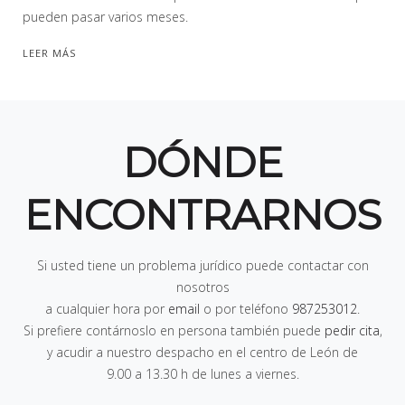
pueden pasar varios meses.
LEER MÁS
DÓNDE
ENCONTRARNOS
Si usted tiene un problema jurídico puede contactar con
nosotros
a cualquier hora por
email
o por teléfono
987253012
.
Si prefiere contárnoslo en persona también puede
pedir cita
,
y acudir a nuestro despacho en el centro de León de
9.00 a 13.30 h de lunes a viernes
.