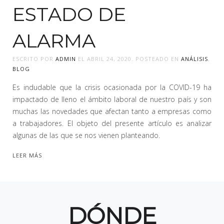
ESTADO DE
ALARMA
ESCRITO POR
ADMIN
EL
ABRIL 24, 2020
. POSTEADO EN
ANÁLISIS
,
BLOG
Es indudable que la crisis ocasionada por la COVID-19 ha
impactado de lleno el ámbito laboral de nuestro país y son
muchas las novedades que afectan tanto a empresas como
a trabajadores. El objeto del presente artículo es analizar
algunas de las que se nos vienen planteando.
LEER MÁS
DÓNDE