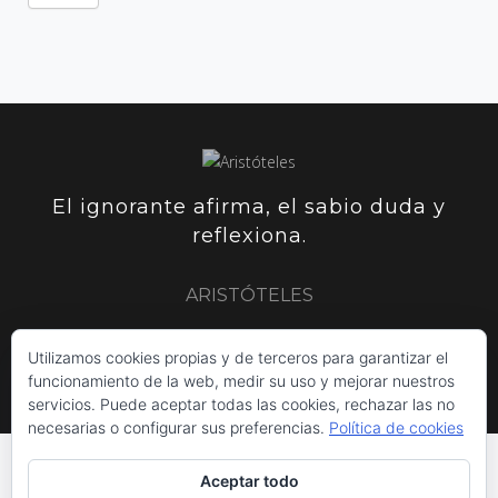
El ignorante afirma, el sabio duda y
reflexiona.
ARISTÓTELES
Utilizamos cookies propias y de terceros para garantizar el
ARISTÓTELES
PLUTARCO
SIR FRANCIS BACON
funcionamiento de la web, medir su uso y mejorar nuestros
servicios. Puede aceptar todas las cookies, rechazar las no
necesarias o configurar sus preferencias.
Política de cookies
Aceptar todo
INICIO
POLÍTICA DE COOKIES
AVISO LEGAL