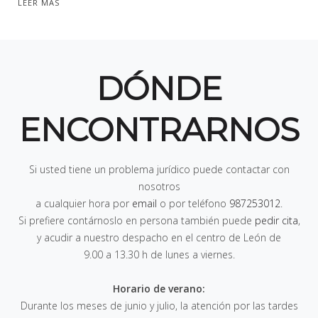
LEER MÁS
DÓNDE
ENCONTRARNOS
Si usted tiene un problema jurídico puede contactar con
nosotros
a cualquier hora por
email
o por teléfono
987253012
.
Si prefiere contárnoslo en persona también puede
pedir cita
,
y acudir a nuestro despacho en el centro de León de
9.00 a 13.30 h de lunes a viernes
.
Horario de verano:
Durante los meses de junio y julio, la atención por las tardes