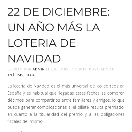
22 DE DICIEMBRE:
UN AÑO MÁS LA
LOTERIA DE
NAVIDAD
ESCRITO POR
ADMIN
EL
DICIEMBRE 17, 2019
. POSTEADO EN
ANÁLISIS
,
BLOG
La lotería de Navidad es el más universal de los sorteos en
España y es habitual que llegadas estas fechas se compren
décimos para compartirlos entre familiares y amigos, lo que
puede generar complicaciones si el billete resulta premiado,
en cuanto a la titularidad del premio y a las obligaciones
fiscales del mismo.