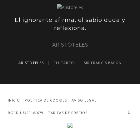
El ignorante afirma, el sabio duda y
reflexiona.
ARISTÓTELES
ARISTÓTELES
PLUTARCO
SIR FRANCIS BACON
INICIO
POLÍTICA DE COOKIES
AVISO LEGAL
RGPD UE/2016/679
TARIFAS DE PRECIOS