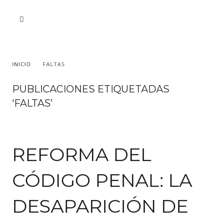
INICIO
FALTAS
PUBLICACIONES ETIQUETADAS
‘FALTAS’
REFORMA DEL
CÓDIGO PENAL: LA
DESAPARICIÓN DE