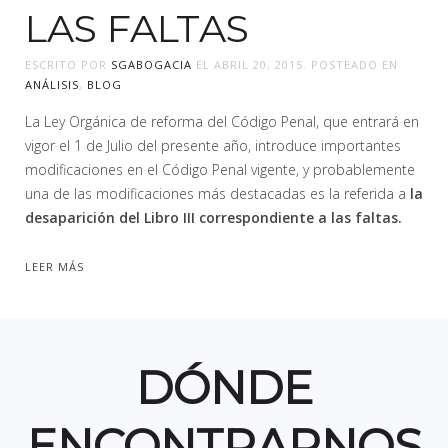
LAS FALTAS
ESCRITO POR
SGABOGACIA
EL
ABRIL 20, 2015
. POSTEADO EN
ANÁLISIS
,
BLOG
La Ley Orgánica de reforma del Código Penal, que entrará en
vigor el 1 de Julio del presente año, introduce importantes
modificaciones en el Código Penal vigente, y probablemente
una de las modificaciones más destacadas es la referida a
la
desaparición del Libro III correspondiente a las faltas.
LEER MÁS
DÓNDE
ENCONTRARNOS