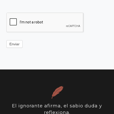
Enviar
El ignorante afirma, el sabio duda y
reflexiona.