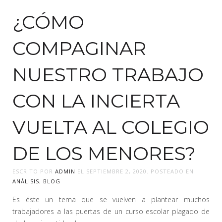
¿CÓMO
COMPAGINAR
NUESTRO TRABAJO
CON LA INCIERTA
VUELTA AL COLEGIO
DE LOS MENORES?
ESCRITO POR
ADMIN
EL
SEPTIEMBRE 2, 2020
. POSTEADO EN
ANÁLISIS
,
BLOG
Es éste un tema que se vuelven a plantear muchos
trabajadores a las puertas de un curso escolar plagado de