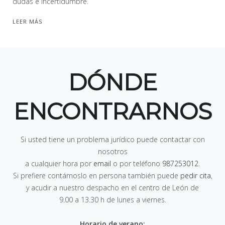
dudas e incertidumbre.
LEER MÁS
DÓNDE
ENCONTRARNOS
Si usted tiene un problema jurídico puede contactar con
nosotros
a cualquier hora por
email
o por teléfono
987253012
.
Si prefiere contárnoslo en persona también puede
pedir cita
,
y acudir a nuestro despacho en el centro de León de
9.00 a 13.30 h de lunes a viernes
.
Horario de verano: