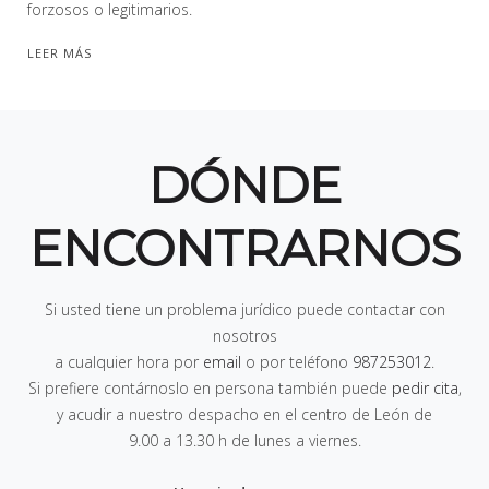
forzosos o legitimarios.
LEER MÁS
DÓNDE
ENCONTRARNOS
Si usted tiene un problema jurídico puede contactar con
nosotros
a cualquier hora por
email
o por teléfono
987253012
.
Si prefiere contárnoslo en persona también puede
pedir cita
,
y acudir a nuestro despacho en el centro de León de
9.00 a 13.30 h de lunes a viernes
.