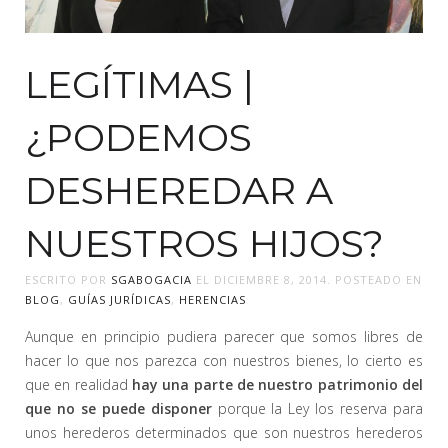
LEGÍTIMAS |
¿PODEMOS
DESHEREDAR A
NUESTROS HIJOS?
ESCRITO POR
SGABOGACIA
EL
DICIEMBRE 8, 2014
. POSTEADO EN
BLOG
,
GUÍAS JURÍDICAS
,
HERENCIAS
Aunque en principio pudiera parecer que somos libres de
hacer lo que nos parezca con nuestros bienes, lo cierto es
que en realidad
hay una parte de nuestro patrimonio del
que no se puede disponer
porque la Ley los reserva para
unos herederos determinados que son nuestros herederos