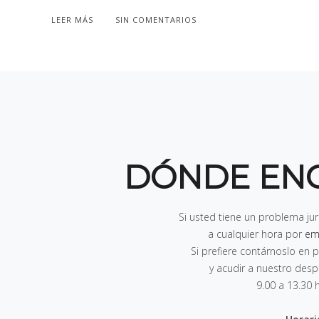
LEER MÁS
SIN COMENTARIOS
DÓNDE EN
Si usted tiene un problema ju
a cualquier hora por
em
Si prefiere contárnoslo e
y acudir a nuestro des
9.00 a 13.30 