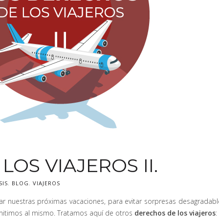
OS VIAJEROS II.
SIS
,
BLOG
,
VIAJEROS
ar nuestras próximas vacaciones, para evitar sorpresas desagradable
emitimos al mismo. Tratamos aquí de otros
derechos de los viajeros
: