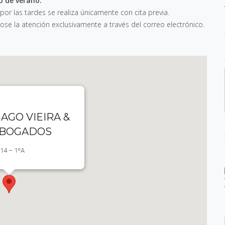
o de verano:
 por las tardes se realiza únicamente con cita previa.
e la atención exclusivamente a través del correo electrónico.
AGO VIEIRA &
ABOGADOS
 14 – 1ºA