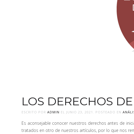
LOS DERECHOS DE L
ESCRITO POR
ADMIN
EL
JUNIO 23, 2021
. POSTEADO EN
ANÁLI
Es aconsejable conocer nuestros derechos antes de inici
tratados en otro de nuestros artículos, por lo que nos r