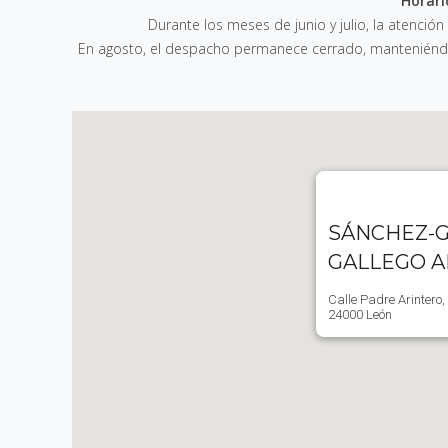
Horari
Durante los meses de junio y julio, la atención
En agosto, el despacho permanece cerrado, manteniéndos
SÁNCHEZ-G
GALLEGO 
Calle Padre Arintero,
24000 León