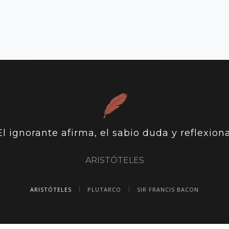
El ignorante afirma, el sabio duda y reflexiona
ARISTÓTELES
ARISTÓTELES
PLUTARCO
SIR FRANCIS BACON