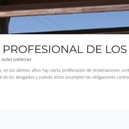
 PROFESIONAL DE LO
,
GUÍAS JURÍDICAS
n los últimos años hay cierta proliferación de reclamaciones contr
l de los abogados y cuándo estos incumplen las obligaciones contrac