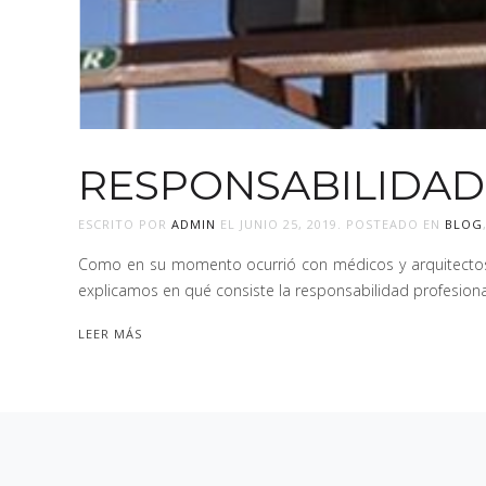
RESPONSABILIDAD
ESCRITO POR
ADMIN
EL
JUNIO 25, 2019
. POSTEADO EN
BLOG
Como en su momento ocurrió con médicos y arquitectos, e
explicamos en qué consiste la responsabilidad profesiona
LEER MÁS