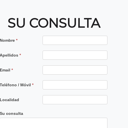
SU CONSULTA
Contacto
Nombre
*
Principal
Apellidos
*
Email
*
Teléfono / Móvil
*
Localidad
Su consulta