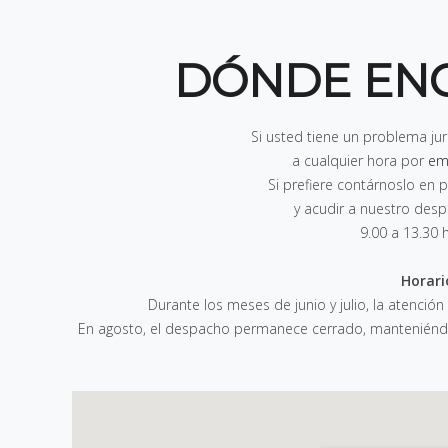
DÓNDE EN
Si usted tiene un problema ju
a cualquier hora por
em
Si prefiere contárnoslo e
y acudir a nuestro des
9.00 a 13.30 
Horari
Durante los meses de junio y julio, la atención
En agosto, el despacho permanece cerrado, manteniéndos