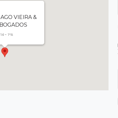
AGO VIEIRA &
ABOGADOS
 14 – 1ºA