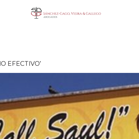
O EFECTIVO’