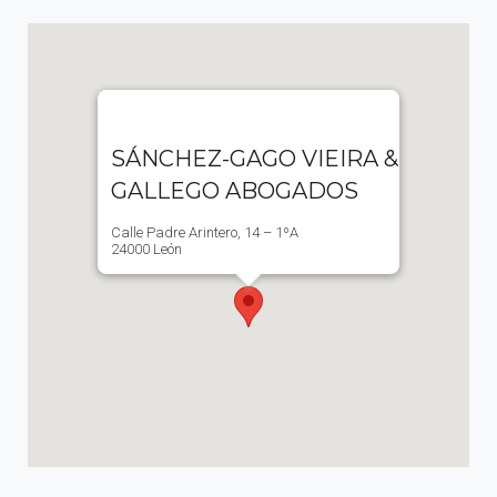
SÁNCHEZ-GAGO VIEIRA &
GALLEGO ABOGADOS
Calle Padre Arintero, 14 – 1ºA
24000 León