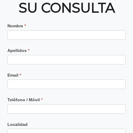
SU CONSULTA
Contacto
Nombre
*
Principal
Apellidos
*
Email
*
Teléfono / Móvil
*
Localidad