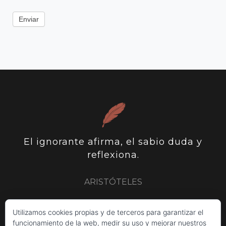
Enviar
El ignorante afirma, el sabio duda y
reflexiona.
ARISTÓTELES
ARISTÓTELES
PLUTARCO
SIR FRANCIS BACON
Utilizamos cookies propias y de terceros para garantizar el
funcionamiento de la web, medir su uso y mejorar nuestros