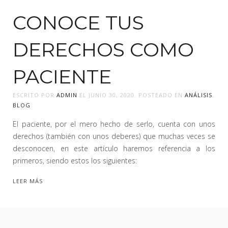
CONOCE TUS
DERECHOS COMO
PACIENTE
ESCRITO POR
ADMIN
EL
JUNIO 30, 2020
. POSTEADO EN
ANÁLISIS
,
BLOG
El paciente, por el mero hecho de serlo, cuenta con unos
derechos (también con unos deberes) que muchas veces se
desconocen, en este artículo haremos referencia a los
primeros, siendo estos los siguientes:
LEER MÁS