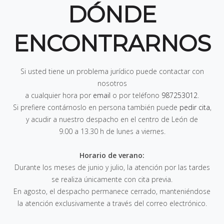
DÓNDE
ENCONTRARNOS
Si usted tiene un problema jurídico puede contactar con
nosotros
a cualquier hora por
email
o por teléfono
987253012
.
Si prefiere contárnoslo en persona también puede
pedir cita
,
y acudir a nuestro despacho en el centro de León de
9.00 a 13.30 h de lunes a viernes
.
Horario de verano:
Durante los meses de junio y julio, la atención por las tardes
se realiza únicamente con cita previa.
En agosto, el despacho permanece cerrado, manteniéndose
la atención exclusivamente a través del correo electrónico.