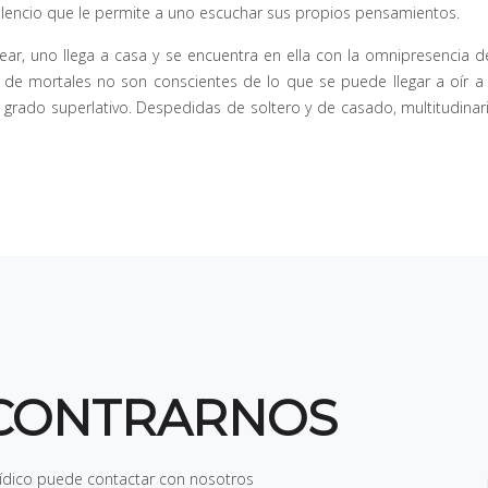
e silencio que le permite a uno escuchar sus propios pensamientos.
r, uno llega a casa y se encuentra en ella con la omnipresencia del
de mortales no son conscientes de lo que se puede llegar a oír a t
 en grado superlativo. Despedidas de soltero y de casado, multitudina
CONTRARNOS
rídico puede contactar con nosotros