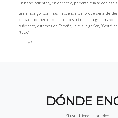
un baño caliente y, en definitiva, poderse relajar con es
Sin embargo, con más frecuencia de lo que sería de desea
ciudadano medio, de calidades ínfimas. La gran mayoría 
suficiente, estamos en España, lo cual significa, “fiesta”
“todo”.
LEER MÁS
DÓNDE EN
Si usted tiene un problema ju