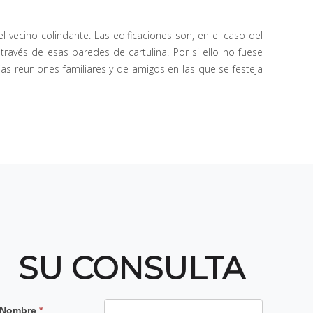
 vecino colindante. Las edificaciones son, en el caso del
ravés de esas paredes de cartulina. Por si ello no fuese
rias reuniones familiares y de amigos en las que se festeja
SU CONSULTA
Contacto
Nombre
*