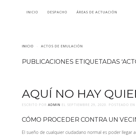
INICIO
DESPACHO
ÁREAS DE ACTUACIÓN
INICIO
ACTOS DE EMULACIÓN
PUBLICACIONES ETIQUETADAS ‘ACT
AQUÍ NO HAY QUIE
ESCRITO POR
ADMIN
EL
SEPTIEMBRE 29, 2020
. POSTEADO E
CÓMO PROCEDER CONTRA UN VECI
El sueño de cualquier ciudadano normal es poder llegar a 