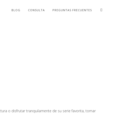
BLOG
CONSULTA
PREGUNTAS FRECUENTES
ura o disfrutar tranquilamente de su serie favorita, tomar