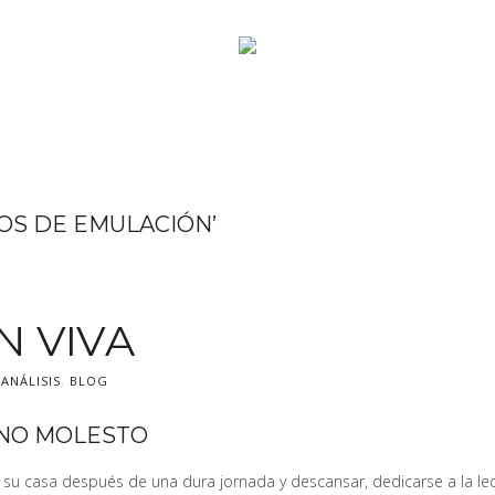
OS DE EMULACIÓN’
N VIVA
N
ANÁLISIS
,
BLOG
NO MOLESTO
su casa después de una dura jornada y descansar, dedicarse a la lect