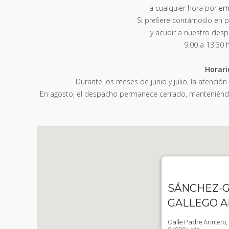
a cualquier hora por
em
Si prefiere contárnoslo e
y acudir a nuestro des
9.00 a 13.30 
Horari
Durante los meses de junio y julio, la atención
En agosto, el despacho permanece cerrado, manteniéndos
SÁNCHEZ-G
GALLEGO 
Calle Padre Arintero,