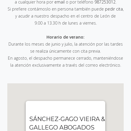
a cualquier hora por
email
o por teléfono
987253012
.
Si prefiere contárnoslo en persona también puede
pedir cita
,
y acudir a nuestro despacho en el centro de León de
9.00 a 13.30 h de lunes a viernes
.
Horario de verano:
Durante los meses de junio y julio, la atención por las tardes
se realiza únicamente con cita previa.
En agosto, el despacho permanece cerrado, manteniéndose
la atención exclusivamente a través del correo electrónico.
SÁNCHEZ-GAGO VIEIRA &
GALLEGO ABOGADOS