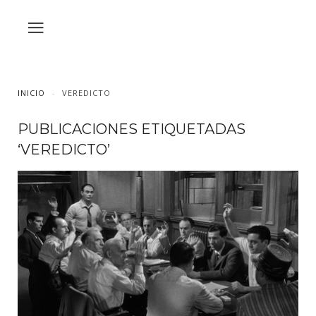
INICIO
VEREDICTO
PUBLICACIONES ETIQUETADAS
‘VEREDICTO’