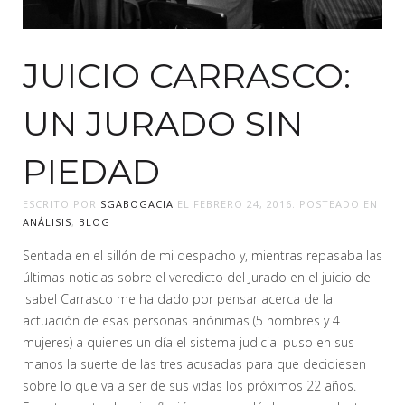
JUICIO CARRASCO:
UN JURADO SIN
PIEDAD
ESCRITO POR
SGABOGACIA
EL
FEBRERO 24, 2016
. POSTEADO EN
ANÁLISIS
,
BLOG
Sentada en el sillón de mi despacho y, mientras repasaba las
últimas noticias sobre el veredicto del Jurado en el juicio de
Isabel Carrasco me ha dado por pensar acerca de la
actuación de esas personas anónimas (5 hombres y 4
mujeres) a quienes un día el sistema judicial puso en sus
manos la suerte de las tres acusadas para que decidiesen
sobre lo que va a ser de sus vidas los próximos 22 años.