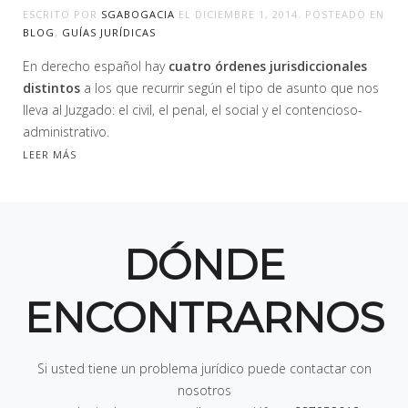
ESCRITO POR
SGABOGACIA
EL
DICIEMBRE 1, 2014
. POSTEADO EN
BLOG
,
GUÍAS JURÍDICAS
En derecho español hay
cuatro órdenes jurisdiccionales
distintos
a los que recurrir según el tipo de asunto que nos
lleva al Juzgado: el civil, el penal, el social y el contencioso-
administrativo.
LEER MÁS
DÓNDE
ENCONTRARNOS
Si usted tiene un problema jurídico puede contactar con
nosotros