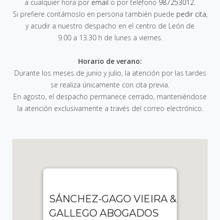
a cualquier hora por
email
o por teléfono
987253012
.
Si prefiere contárnoslo en persona también puede
pedir cita
,
y acudir a nuestro despacho en el centro de León de
9.00 a 13.30 h de lunes a viernes
.
Horario de verano:
Durante los meses de junio y julio, la atención por las tardes
se realiza únicamente con cita previa.
En agosto, el despacho permanece cerrado, manteniéndose
la atención exclusivamente a través del correo electrónico.
SÁNCHEZ-GAGO VIEIRA &
GALLEGO ABOGADOS